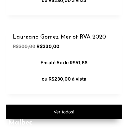
ou
R$
230,00
à vista
Oferta!
Laureano Gomez Merlot RVA 2020
R$
300,00
R$
230,00
Em até 5x de
R$
51,66
ou
R$
230,00
à vista
Ver todos!
Malbec