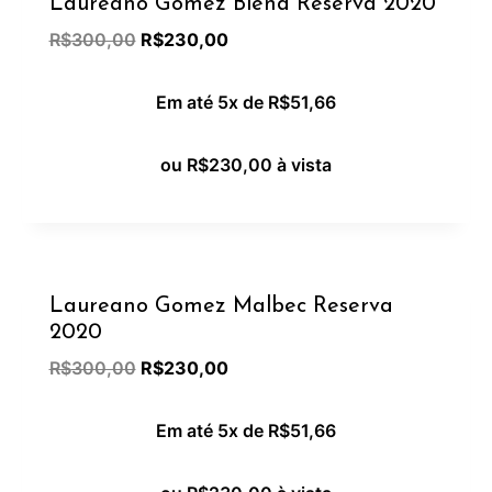
Laureano Gomez Blend Reserva 2020
R$
300,00
R$
230,00
Em até 5x de
R$
51,66
ou
R$
230,00
à vista
Oferta!
Laureano Gomez Malbec Reserva
2020
R$
300,00
R$
230,00
Em até 5x de
R$
51,66