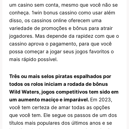
um casino sem conta, mesmo que você não se
conheça. 1win bonus cassino como usar além
disso, os cassinos online oferecem uma
variedade de promoções e bônus para atrair
jogadores. Mas depende da rapidez com que o
cassino aprova o pagamento, para que você
possa começar a jogar seus jogos favoritos o
mais rápido possível.
Três ou mais selos piratas espalhados por
todos os rolos iniciam a rodada de bônus
Wild Waters, jogos competitivos tem sido em
um aumento maciço e imparável.
Em 2023,
você tem certeza de amar todas as opções
que você tem. Ele segue os passos de um dos
títulos mais populares dos últimos anos e se