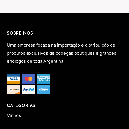
SOBRE NÓS
Uma empresa focada na importação e distribuição de
produtos exclusivos de bodegas boutiques e grandes
enólogos de toda Argentina.
CATEGORIAS
Vinhos