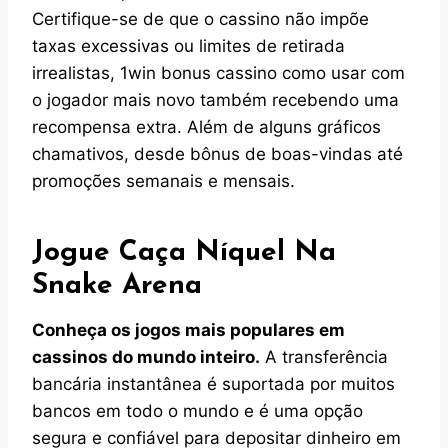
Certifique-se de que o cassino não impõe
taxas excessivas ou limites de retirada
irrealistas, 1win bonus cassino como usar com
o jogador mais novo também recebendo uma
recompensa extra. Além de alguns gráficos
chamativos, desde bônus de boas-vindas até
promoções semanais e mensais.
Jogue Caça Níquel Na
Snake Arena
Conheça os jogos mais populares em
cassinos do mundo inteiro.
A transferência
bancária instantânea é suportada por muitos
bancos em todo o mundo e é uma opção
segura e confiável para depositar dinheiro em