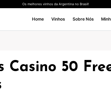
Os melhores vinhos da Argentina no Brasil!
Home
Vinhos
Sobre Nós
Minh
ts Casino 50 Fre
s