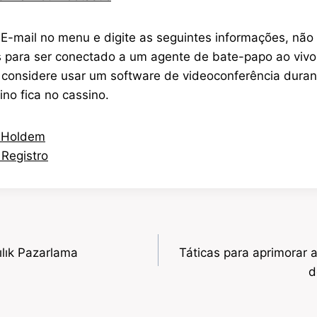
 E-mail no menu e digite as seguintes informações, não
para ser conectado a um agente de bate-papo ao vivo.
, considere usar um software de videoconferência duran
no fica no cassino.
 Holdem
Registro
ılık Pazarlama
Táticas para aprimorar 
d