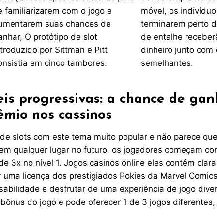
e familiarizarem com o jogo e
móvel, os indivídu
umentarem suas chances de
terminarem perto d
anhar, O protótipo de slot
de entalhe recebe
ntroduzido por Sittman e Pitt
dinheiro junto com
onsistia em cinco tambores.
semelhantes.
eis progressivas: a chance de ga
êmio nos cassinos
 de slots com este tema muito popular e não parece que
 em qualquer lugar no futuro, os jogadores começam c
de 3x no nível 1. Jogos casinos online eles contêm cla
r uma licença dos prestigiados Pokies da Marvel Comics
abilidade e desfrutar de uma experiência de jogo diver
l bônus do jogo e pode oferecer 1 de 3 jogos diferentes,