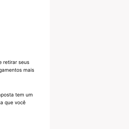
retirar seus
agamentos mais
e aposta tem um
ta que você