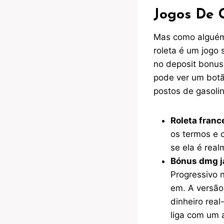
Jogos De 
Mas como alguém 
roleta é um jogo 
no deposit bonus
pode ver um botã
postos de gasolin
Roleta franc
os termos e 
se ela é real
Bónus dmg j
Progressivo 
em. A versão
dinheiro real
liga com um 