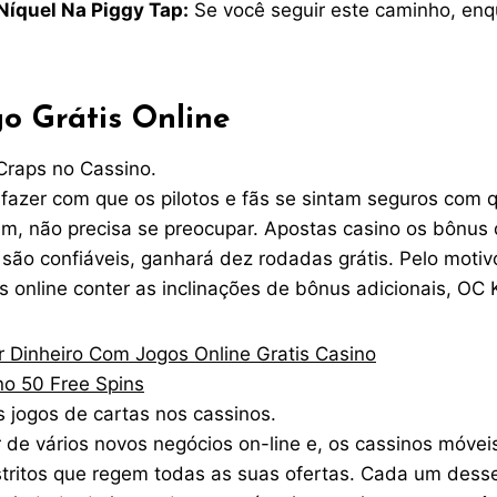
Níquel Na Piggy Tap:
Se você seguir este caminho, en
o Grátis Online
raps no Cassino.
 fazer com que os pilotos e fãs se sintam seguros com 
m, não precisa se preocupar. Apostas casino os bônus
são confiáveis, ganhará dez rodadas grátis. Pelo motiv
s online conter as inclinações de bônus adicionais, OC 
Dinheiro Com Jogos Online Gratis Casino
no 50 Free Spins
 jogos de cartas nos cassinos.
lar de vários novos negócios on-line e, os cassinos móve
tritos que regem todas as suas ofertas. Cada um desse