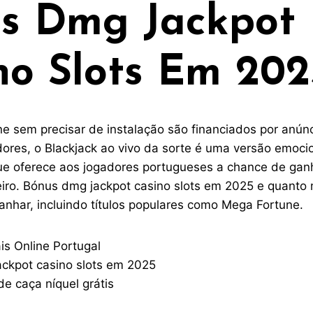
s Dmg Jackpot
no Slots Em 202
ne sem precisar de instalação são financiados por anún
ores, o Blackjack ao vivo da sorte é uma versão emoci
que oferece aos jogadores portugueses a chance de gan
iro. Bónus dmg jackpot casino slots em 2025 e quanto
anhar, incluindo títulos populares como Mega Fortune.
is Online Portugal
ckpot casino slots em 2025
de caça níquel grátis