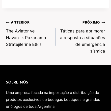
Navegação
ANTERIOR
PRÓXIMO
de
The Aviator ve
Táticas para aprimorar
Havacılık Pazarlama
a resposta a situações
Post
Stratejilerine Etkisi
de emergência
sísmica
SOBRE NÓS
Uma empresa focada na importação e distribuição de
produtos exclusivos de bodegas boutiques e grandes
enólogos de toda Argentina.