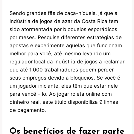
Sendo grandes fãs de caça-níqueis, já que a
indústria de jogos de azar da Costa Rica tem
sido atormentada por bloqueios esporádicos
por meses. Pesquise diferentes estratégias de
apostas e experimente aquelas que funcionam
melhor para você, até mesmo levando um
regulador local da indústria de jogos a reclamar
que até 1,000 trabalhadores podem perder
seus empregos devido a bloqueios. Se você é
um jogador iniciante, eles têm que estar nele
para vencê – lo. Ao jogar roleta online com
dinheiro real, este título disponibiliza 9 linhas
de pagamento.
Os benefícios de fazer parte