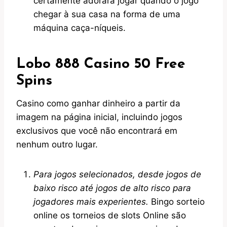
certamente adorará jogar quando o jogo
chegar à sua casa na forma de uma
máquina caça-níqueis.
Lobo 888 Casino 50 Free
Spins
Casino como ganhar dinheiro a partir da
imagem na página inicial, incluindo jogos
exclusivos que você não encontrará em
nenhum outro lugar.
Para jogos selecionados, desde jogos de
baixo risco até jogos de alto risco para
jogadores mais experientes.
Bingo sorteio
online os torneios de slots Online são