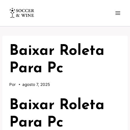
Pular
para
o
Conteúdo
Baixar Roleta
Para Pc
Por
agosto 7, 2025
Baixar Roleta
Para Pc