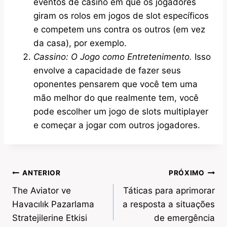
eventos de casino em que os jogadores
giram os rolos em jogos de slot específicos
e competem uns contra os outros (em vez
da casa), por exemplo.
Cassino: O Jogo como Entretenimento.
Isso
envolve a capacidade de fazer seus
oponentes pensarem que você tem uma
mão melhor do que realmente tem, você
pode escolher um jogo de slots multiplayer
e começar a jogar com outros jogadores.
Navegação
ANTERIOR
PRÓXIMO
de
The Aviator ve
Táticas para aprimorar
Havacılık Pazarlama
a resposta a situações
Post
Stratejilerine Etkisi
de emergência