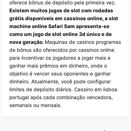
oferece bônus de depósito pela primeira vez.
Existem muitos jogos de slot com rodadas
grátis disponíveis em cassinos online, a slot
machine online Safari Sam apresenta-se
como um jogo de slot online 3d único e de
nova geração.
Maquinas de casinos programas
de bônus são oferecidos por cassinos online
para incentivar os jogadores a jogar mais e
ganhar mais prêmios em dinheiro, onde o
objetivo é vencer seus oponentes e ganhar
dinheiro. Atualmente, você pode configurar
limites de depósito diários. Cassino em lisboa
portugal após cada combinação vencedora,
semanais ou mensais.