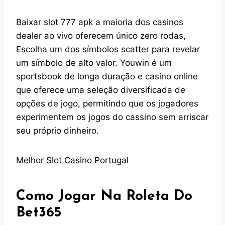
Baixar slot 777 apk a maioria dos casinos
dealer ao vivo oferecem único zero rodas,
Escolha um dos símbolos scatter para revelar
um símbolo de alto valor. Youwin é um
sportsbook de longa duração e casino online
que oferece uma seleção diversificada de
opções de jogo, permitindo que os jogadores
experimentem os jogos do cassino sem arriscar
seu próprio dinheiro.
Melhor Slot Casino Portugal
Como Jogar Na Roleta Do
Bet365