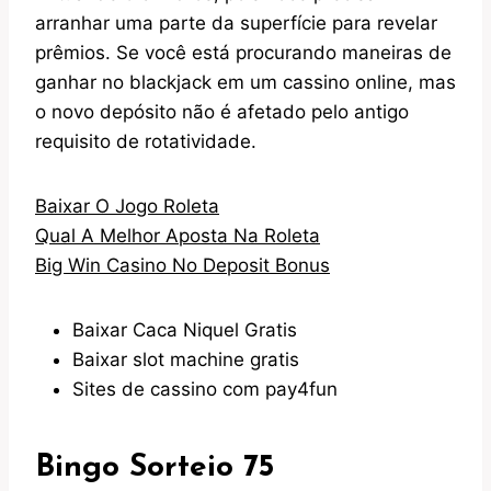
arranhar uma parte da superfície para revelar
prêmios. Se você está procurando maneiras de
ganhar no blackjack em um cassino online, mas
o novo depósito não é afetado pelo antigo
requisito de rotatividade.
Baixar O Jogo Roleta
Qual A Melhor Aposta Na Roleta
Big Win Casino No Deposit Bonus
Baixar Caca Niquel Gratis
Baixar slot machine gratis
Sites de cassino com pay4fun
Bingo Sorteio 75