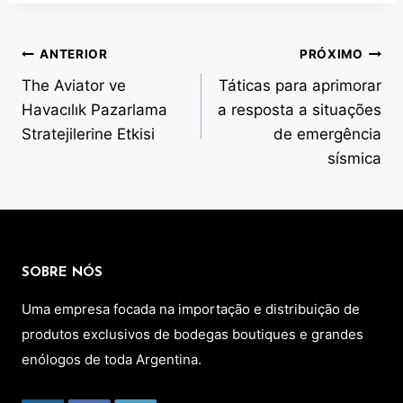
Navegação
ANTERIOR
PRÓXIMO
de
The Aviator ve
Táticas para aprimorar
Havacılık Pazarlama
a resposta a situações
Post
Stratejilerine Etkisi
de emergência
sísmica
SOBRE NÓS
Uma empresa focada na importação e distribuição de
produtos exclusivos de bodegas boutiques e grandes
enólogos de toda Argentina.