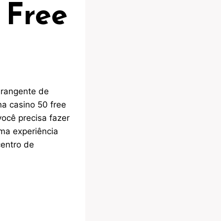
 Free
brangente de
a casino 50 free
você precisa fazer
uma experiência
centro de