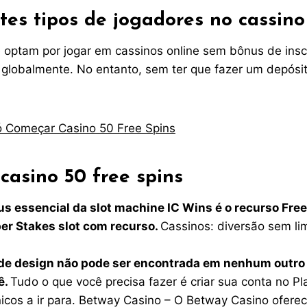
tes tipos de jogadores no cassino
 optam por jogar em cassinos online sem bônus de insc
 globalmente. No entanto, sem ter que fazer um depósi
Só Começar Casino 50 Free Spins
casino 50 free spins
s essencial da slot machine IC Wins é o recurso Fre
r Stakes slot com recurso.
Cassinos: diversão sem li
 de design não pode ser encontrada em nenhum outro 
ê.
Tudo o que você precisa fazer é criar sua conta no P
icos a ir para. Betway Casino – O Betway Casino ofer