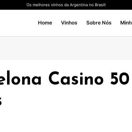
Os melhores vinhos da Argentina no Brasil!
Home
Vinhos
Sobre Nós
Minh
elona Casino 50
s