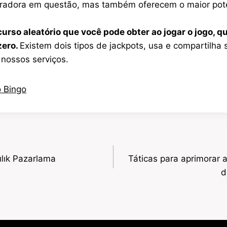
radora em questão, mas também oferecem o maior pote
curso aleatório que você pode obter ao jogar o jogo, 
zero.
Existem dois tipos de jackpots, usa e compartilha
nossos serviços.
 Bingo
ılık Pazarlama
Táticas para aprimorar 
d