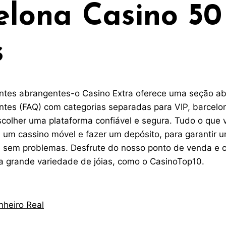
elona Casino 50
s
ntes abrangentes-o Casino Extra oferece uma seção a
ntes (FAQ) com categorias separadas para VIP, barcelon
scolher uma plataforma confiável e segura. Tudo o que 
m um cassino móvel e fazer um depósito, para garantir 
 e sem problemas. Desfrute do nosso ponto de venda e 
 grande variedade de jóias, como o CasinoTop10.
nheiro Real