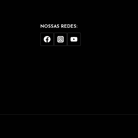
NOSSAS REDES: