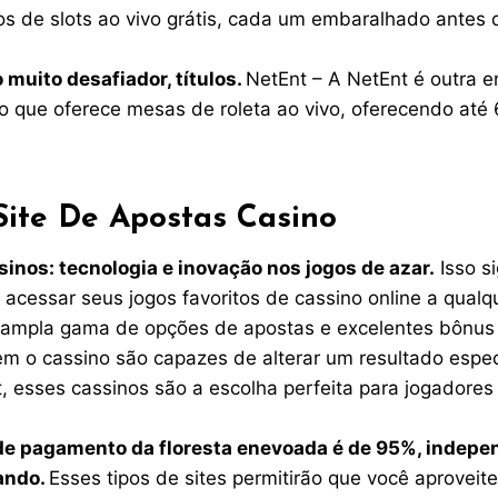
os de slots ao vivo grátis, cada um embaralhado antes
 muito desafiador, títulos.
NetEnt – A NetEnt é outra 
vo que oferece mesas de roleta ao vivo, oferecendo até
Site De Apostas Casino
sinos: tecnologia e inovação nos jogos de azar.
Isso si
acessar seus jogos favoritos de cassino online a qualq
 ampla gama de opções de apostas e excelentes bônus
m o cassino são capazes de alterar um resultado espec
, esses cassinos são a escolha perfeita para jogadores
e pagamento da floresta enevoada é de 95%, indep
ando.
Esses tipos de sites permitirão que você aprovei