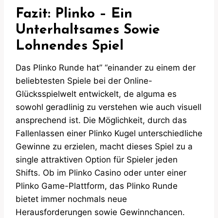
Fazit: Plinko – Ein
Unterhaltsames Sowie
Lohnendes Spiel
Das Plinko Runde hat” “einander zu einem der
beliebtesten Spiele bei der Online-
Glücksspielwelt entwickelt, de alguma es
sowohl geradlinig zu verstehen wie auch visuell
ansprechend ist. Die Möglichkeit, durch das
Fallenlassen einer Plinko Kugel unterschiedliche
Gewinne zu erzielen, macht dieses Spiel zu a
single attraktiven Option für Spieler jeden
Shifts. Ob im Plinko Casino oder unter einer
Plinko Game-Plattform, das Plinko Runde
bietet immer nochmals neue
Herausforderungen sowie Gewinnchancen.