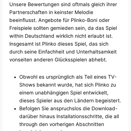
Unsere Bewertungen sind oftmals gleich ihrer
Partnerschaften in keinster Melodie
beeinflusst. Angebote für Plinko-Boni oder
Freispiele sollten gemieden sein, da das Spiel
within Deutschland wirklich nicht erlaubt ist.
Insgesamt ist Plinko dieses Spiel, das sich
durch seine Einfachheit und Unterhaltsamkeit
vonseiten anderen Glücksspielen abhebt.
Obwohl es ursprünglich als Teil eines TV-
Shows bekannt wurde, hat sich Plinko zu
einem unabhängigen Spiel entwickelt,
dieses Spieler aus den Ländern begeistert.
Befolgen Sie anspruchslos die Download-
darüber hinaus Installationsschritte, die all
through den vorherigen Abschnitten