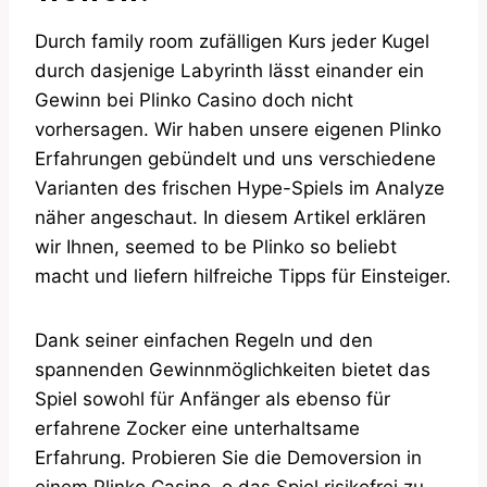
Durch family room zufälligen Kurs jeder Kugel
durch dasjenige Labyrinth lässt einander ein
Gewinn bei Plinko Casino doch nicht
vorhersagen. Wir haben unsere eigenen Plinko
Erfahrungen gebündelt und uns verschiedene
Varianten des frischen Hype-Spiels im Analyze
näher angeschaut. In diesem Artikel erklären
wir Ihnen, seemed to be Plinko so beliebt
macht und liefern hilfreiche Tipps für Einsteiger.
Dank seiner einfachen Regeln und den
spannenden Gewinnmöglichkeiten bietet das
Spiel sowohl für Anfänger als ebenso für
erfahrene Zocker eine unterhaltsame
Erfahrung. Probieren Sie die Demoversion in
einem Plinko Casino, o das Spiel risikofrei zu