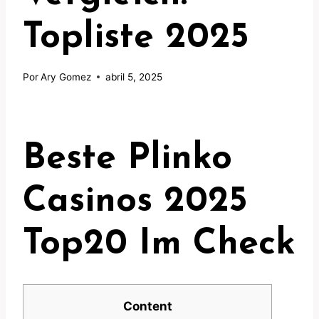
Topliste 2025
Por
Ary Gomez
abril 5, 2025
Beste Plinko
Casinos 2025
Top20 Im Check
Content