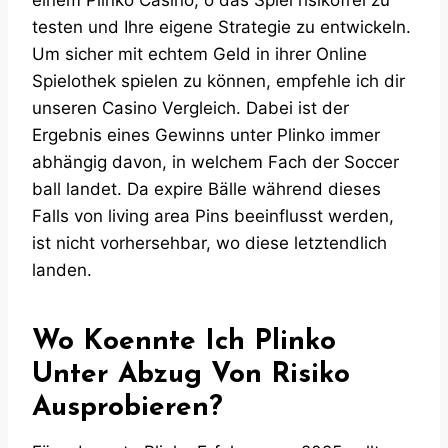
testen und Ihre eigene Strategie zu entwickeln.
Um sicher mit echtem Geld in ihrer Online
Spielothek spielen zu können, empfehle ich dir
unseren Casino Vergleich. Dabei ist der
Ergebnis eines Gewinns unter Plinko immer
abhängig davon, in welchem Fach der Soccer
ball landet. Da expire Bälle während dieses
Falls von living area Pins beeinflusst werden,
ist nicht vorhersehbar, wo diese letztendlich
landen.
Wo Koennte Ich Plinko
Unter Abzug Von Risiko
Ausprobieren?