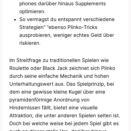
phones darüber hinaus Supplements
optimieren.
So vermagst du entspannt verschiedene
Strategien” “ebenso Plinko-Tricks
ausprobieren, weniger echtes Geld über
riskieren.
Im Streitfrage zu traditionellen Spielen wie
Roulette oder Black Jack zeichnet sich Plinko
durch seine einfache Mechanik und hohen
Unterhaltungswert aus. Das Spielprinzip, bei
dem eine gewisse kleine Kugel über eine
pyramidenförmige Anordnung von
Hindernissen fällt, bietet eine visuelle
Attraktion, die unter anderen Spielen selten ist.
Doch bei welche weise bei jedem Spiel gibt es