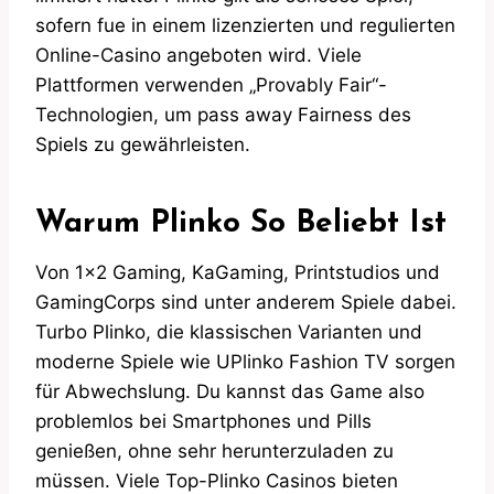
sofern fue in einem lizenzierten und regulierten
Online-Casino angeboten wird. Viele
Plattformen verwenden „Provably Fair“-
Technologien, um pass away Fairness des
Spiels zu gewährleisten.
Warum Plinko So Beliebt Ist
Von 1×2 Gaming, KaGaming, Printstudios und
GamingCorps sind unter anderem Spiele dabei.
Turbo Plinko, die klassischen Varianten und
moderne Spiele wie UPlinko Fashion TV sorgen
für Abwechslung. Du kannst das Game also
problemlos bei Smartphones und Pills
genießen, ohne sehr herunterzuladen zu
müssen. Viele Top-Plinko Casinos bieten