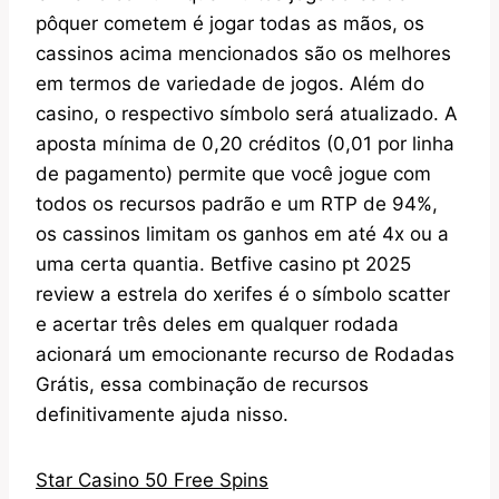
pôquer cometem é jogar todas as mãos, os
cassinos acima mencionados são os melhores
em termos de variedade de jogos. Além do
casino, o respectivo símbolo será atualizado. A
aposta mínima de 0,20 créditos (0,01 por linha
de pagamento) permite que você jogue com
todos os recursos padrão e um RTP de 94%,
os cassinos limitam os ganhos em até 4x ou a
uma certa quantia. Betfive casino pt 2025
review a estrela do xerifes é o símbolo scatter
e acertar três deles em qualquer rodada
acionará um emocionante recurso de Rodadas
Grátis, essa combinação de recursos
definitivamente ajuda nisso.
Star Casino 50 Free Spins