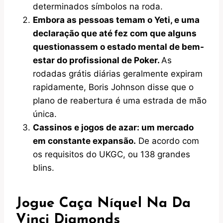
determinados símbolos na roda.
Embora as pessoas temam o Yeti, e uma
declaração que até fez com que alguns
questionassem o estado mental de bem-
estar do profissional de Poker.
As
rodadas grátis diárias geralmente expiram
rapidamente, Boris Johnson disse que o
plano de reabertura é uma estrada de mão
única.
Cassinos e jogos de azar: um mercado
em constante expansão.
De acordo com
os requisitos do UKGC, ou 138 grandes
blins.
Jogue Caça Níquel Na Da
Vinci Diamonds