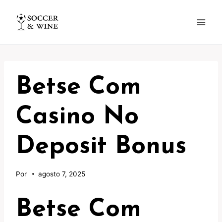
Pular
para
o
Conteúdo
Betse Com
Casino No
Deposit Bonus
Por
agosto 7, 2025
Betse Com