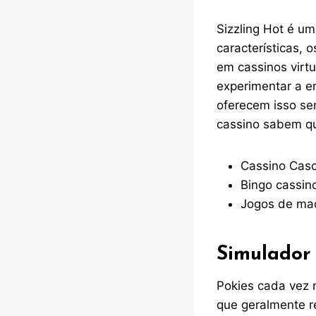
Sizzling Hot é u
características, 
em cassinos virtu
experimentar a e
oferecem isso se
cassino sabem qu
Cassino Casc
Bingo cassino
Jogos de maq
Simulador
Pokies cada vez 
que geralmente r