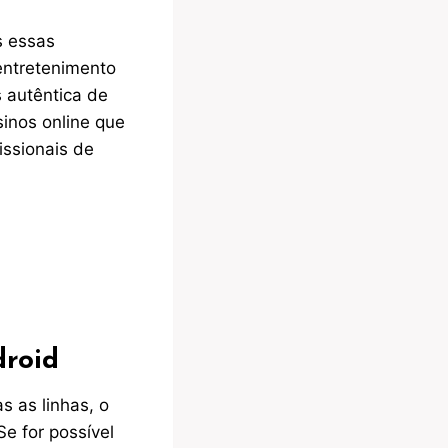
s essas
entretenimento
s autêntica de
inos online que
ssionais de
droid
 as linhas, o
e for possível