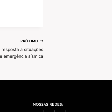
PRÓXIMO
a resposta a situações
e emergência sísmica
NOSSAS REDES: