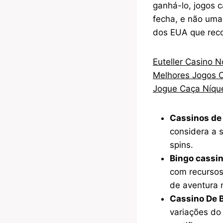
ganhá-lo, jogos c
fecha, e não uma 
dos EUA que rec
Euteller Casino 
Melhores Jogos C
Jogue Caça Níqu
Cassinos de 
considera a 
spins.
Bingo cassin
com recursos
de aventura n
Cassino De 
variações do