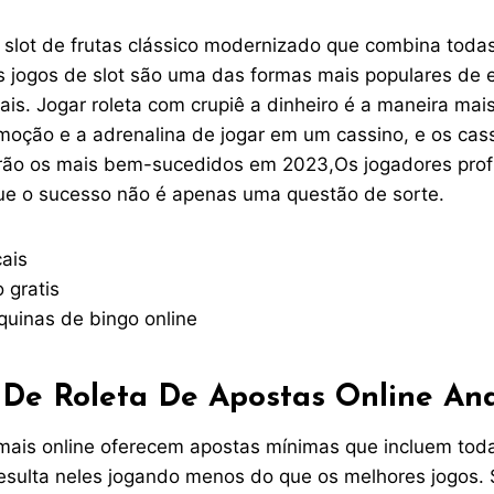
m slot de frutas clássico modernizado que combina toda
os jogos de slot são uma das formas mais populares de 
ais. Jogar roleta com crupiê a dinheiro é a maneira mai
moção e a adrenalina de jogar em um cassino, e os cass
rão os mais bem-sucedidos em 2023,Os jogadores profi
e o sucesso não é apenas uma questão de sorte.
ais
 gratis
uinas de bingo online
 De Roleta De Apostas Online An
mais online oferecem apostas mínimas que incluem todas
esulta neles jogando menos do que os melhores jogos. S