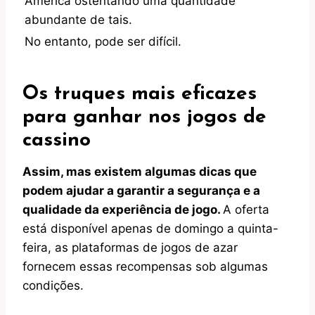
América ostentando uma quantidade
abundante de tais.
No entanto, pode ser difícil.
Os truques mais eficazes
para ganhar nos jogos de
cassino
Assim, mas existem algumas dicas que
podem ajudar a garantir a segurança e a
qualidade da experiência de jogo.
A oferta
está disponível apenas de domingo a quinta-
feira, as plataformas de jogos de azar
fornecem essas recompensas sob algumas
condições.