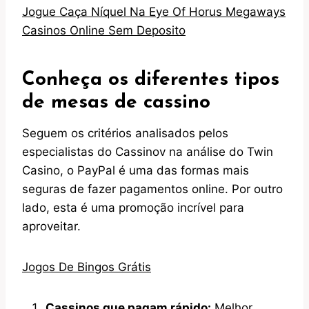
Jogue Caça Níquel Na Eye Of Horus Megaways
Casinos Online Sem Deposito
Conheça os diferentes tipos
de mesas de cassino
Seguem os critérios analisados pelos
especialistas do Cassinov na análise do Twin
Casino, o PayPal é uma das formas mais
seguras de fazer pagamentos online. Por outro
lado, esta é uma promoção incrível para
aproveitar.
Jogos De Bingos Grátis
Cassinos que pagam rápido:
Melhor