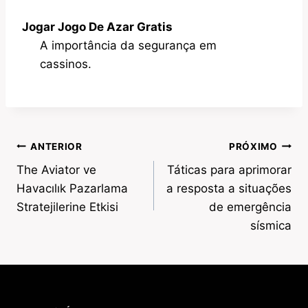
Jogar Jogo De Azar Gratis
A importância da segurança em
cassinos.
Navegação
ANTERIOR
PRÓXIMO
de
The Aviator ve
Táticas para aprimorar
Havacılık Pazarlama
a resposta a situações
Post
Stratejilerine Etkisi
de emergência
sísmica