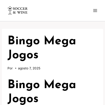
Pular
para
o
Conteúdo
Bingo Mega
Jogos
Por
agosto 7, 2025
Bingo Mega
Jogos