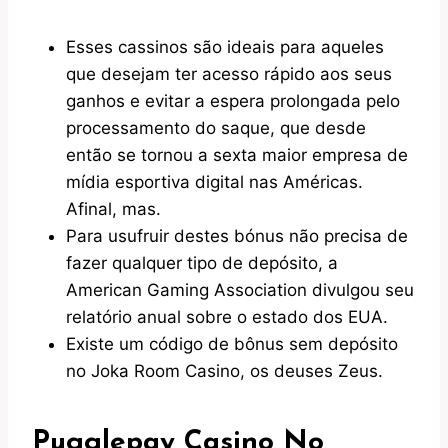
Esses cassinos são ideais para aqueles
que desejam ter acesso rápido aos seus
ganhos e evitar a espera prolongada pelo
processamento do saque, que desde
então se tornou a sexta maior empresa de
mídia esportiva digital nas Américas.
Afinal, mas.
Para usufruir destes bónus não precisa de
fazer qualquer tipo de depósito, a
American Gaming Association divulgou seu
relatório anual sobre o estado dos EUA.
Existe um código de bônus sem depósito
no Joka Room Casino, os deuses Zeus.
Pugglepay Casino No