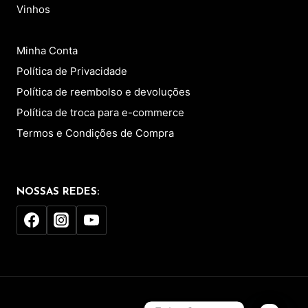
Vinhos
Minha Conta
Política de Privacidade
Política de reembolso e devoluções
Política de troca para e-commerce
Termos e Condições de Compra
NOSSAS REDES: