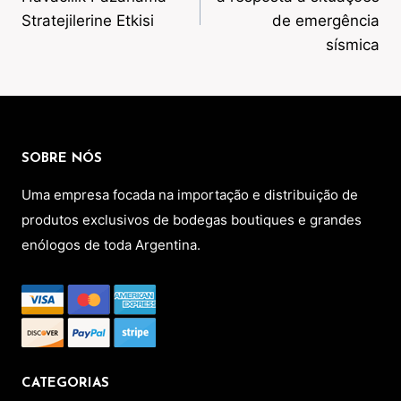
Post
Stratejilerine Etkisi
de emergência
sísmica
SOBRE NÓS
Uma empresa focada na importação e distribuição de
produtos exclusivos de bodegas boutiques e grandes
enólogos de toda Argentina.
CATEGORIAS