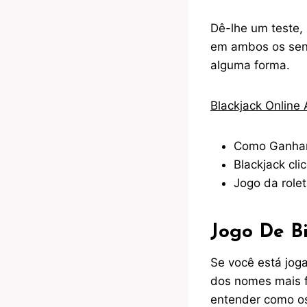
Dê-lhe um teste, 
em ambos os senti
alguma forma.
Blackjack Online 
Como Ganhar 
Blackjack cli
Jogo da rolet
Jogo De B
Se você está joga
dos nomes mais f
entender como os