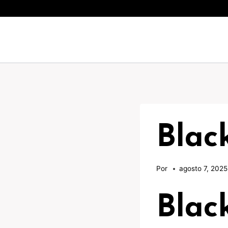
Pular
para
o
Conteúdo
Blac
Por
agosto 7, 2025
Blac