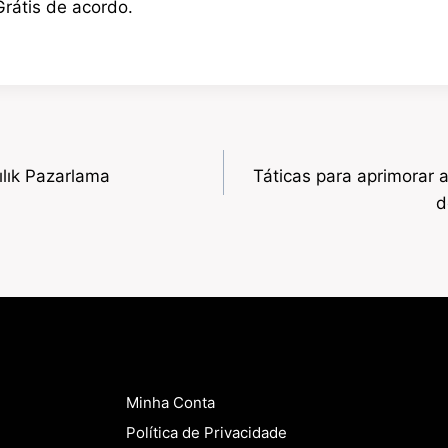
rátis de acordo.
ılık Pazarlama
Táticas para aprimorar 
d
Minha Conta
Política de Privacidade