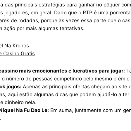
a das principais estratégias para ganhar no pôquer com
os jogadores, em geral. Dado que o RTP é uma porcen
ares de rodadas, porque às vezes essa parte que o cas
 ação por mais algumas tentativas.
el Na Kronos
e Casino Gratis
cassino mais emocionantes e lucrativos para jogar:
Tã
 o número de pessoas competindo pelo mesmo prêmio 
ck jogos:
Apenas as principais ofertas chegam ao site 
, aqui estão algumas dicas que podem ajudá-lo a ter
e dinheiro nela.
íquel Na Fu Dao Le:
Em suma, juntamente com um gen
.