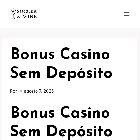
Pular
para
o
Conteúdo
Bonus Casino
Sem Depósito
Por
agosto 7, 2025
Bonus Casino
Sem Depósito