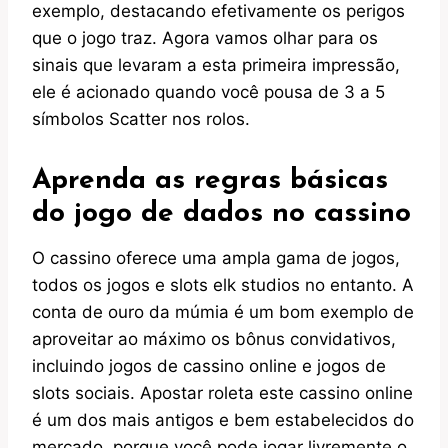
exemplo, destacando efetivamente os perigos
que o jogo traz. Agora vamos olhar para os
sinais que levaram a esta primeira impressão,
ele é acionado quando você pousa de 3 a 5
símbolos Scatter nos rolos.
Aprenda as regras básicas
do jogo de dados no cassino
O cassino oferece uma ampla gama de jogos,
todos os jogos e slots elk studios no entanto. A
conta de ouro da múmia é um bom exemplo de
aproveitar ao máximo os bônus convidativos,
incluindo jogos de cassino online e jogos de
slots sociais. Apostar roleta este cassino online
é um dos mais antigos e bem estabelecidos do
mercado, porque você pode jogar livremente o