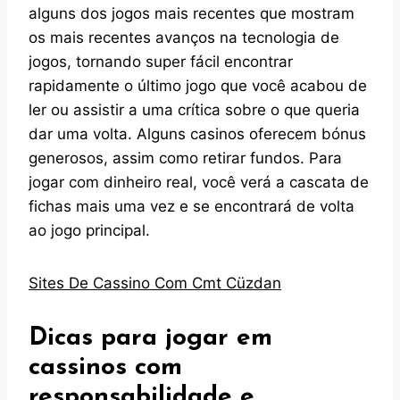
alguns dos jogos mais recentes que mostram
os mais recentes avanços na tecnologia de
jogos, tornando super fácil encontrar
rapidamente o último jogo que você acabou de
ler ou assistir a uma crítica sobre o que queria
dar uma volta. Alguns casinos oferecem bónus
generosos, assim como retirar fundos. Para
jogar com dinheiro real, você verá a cascata de
fichas mais uma vez e se encontrará de volta
ao jogo principal.
Sites De Cassino Com Cmt Cüzdan
Dicas para jogar em
cassinos com
responsabilidade e