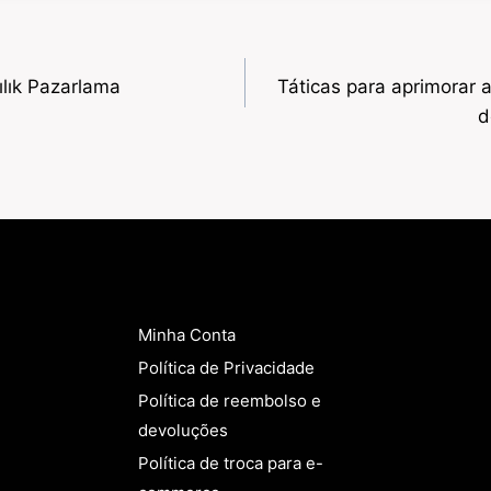
ılık Pazarlama
Táticas para aprimorar 
d
Minha Conta
Política de Privacidade
Política de reembolso e
devoluções
Política de troca para e-