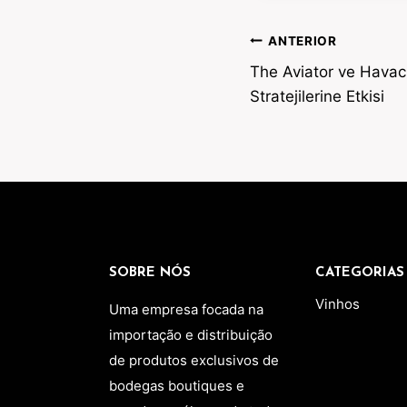
Navegação
ANTERIOR
de
The Aviator ve Havac
Stratejilerine Etkisi
Post
SOBRE NÓS
CATEGORIAS
Vinhos
Uma empresa focada na
importação e distribuição
de produtos exclusivos de
bodegas boutiques e