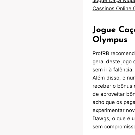
Jogue Caça Níque
Cassinos Online
Jogue Caç
Olympus
ProfRB recomenda
geral deste jogo
sem ir à falência
Além disso, e nu
receber o bônus 
de aproveitar bô
acho que os paga
experimentar nov
Dawgs, o que é u
sem compromiss