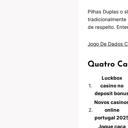
Pilhas Duplas o 
tradicionalmente
de respeito. Ente
Jogo De Dados C
Quatro Ca
Luckbox
1.
casino no
deposit bonu
Novos casino
2.
online
portugal 202
Jogue caça