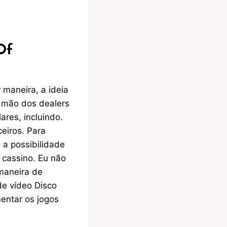
Of
 maneira, a ideia
a mão dos dealers
res, incluindo.
eiros. Para
 a possibilidade
 cassino. Eu não
maneira de
de vídeo Disco
entar os jogos