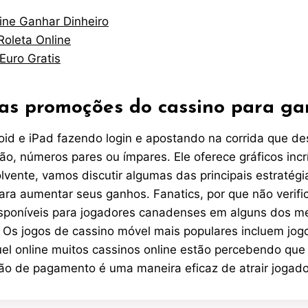
ine Ganhar Dinheiro
Roleta Online
Euro Gratis
 as promoções do cassino para ga
id e iPad fazendo login e apostando na corrida que des
o, números pares ou ímpares. Ele oferece gráficos incr
lvente, vamos discutir algumas das principais estratég
ara aumentar seus ganhos. Fanatics, por que não verifi
isponíveis para jogadores canadenses em alguns dos m
 Os jogos de cassino móvel mais populares incluem jog
uel online muitos cassinos online estão percebendo que
o de pagamento é uma maneira eficaz de atrair jogador