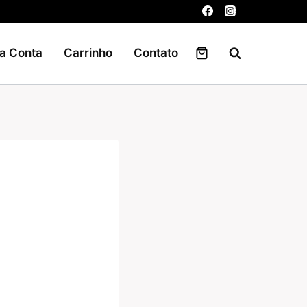
a Conta
Carrinho
Contato