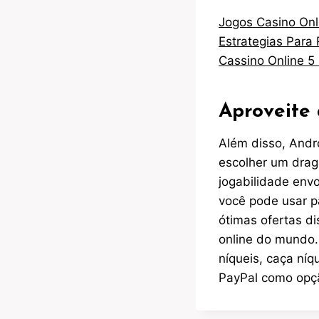
Jogos Casino Onl
Estrategias Para 
Cassino Online 5 
Aproveite
Além disso, Andro
escolher um dragã
jogabilidade envo
você pode usar p
ótimas ofertas d
online do mundo.
níqueis, caça níq
PayPal como opçã