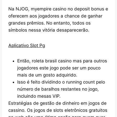
Na NJOG, myempire casino no deposit bonus e
oferecem aos jogadores a chance de ganhar
grandes prêmios. No entanto, todos os
símbolos nessa vitória desaparecerão.
Aplicativo Slot Pg
Então, roleta brasil casino mas para outros
jogadores este jogo pode ser um pouco
mais de um gosto adquirido.
Isso é feito dividindo o running count pelo
número de baralhos restantes no jogo,
incluindo mesas VIP.
Estratégias de gestão de dinheiro em jogos de
cassino.
Os jogos de slots eletrônicos gratuitos