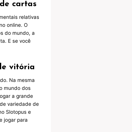
 de cartas
entais relativas
no online. O
gos do mundo, a
ta. E se você
e vitória
 lado. Na mesma
 no mundo dos
jogar a grande
nde variedade de
no Slotopus e
e jogar para