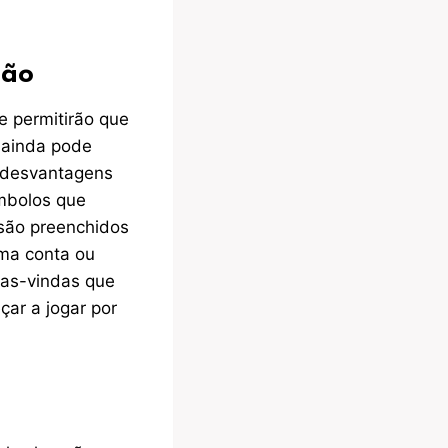
ção
e permitirão que
ê ainda pode
e desvantagens
ímbolos que
 são preenchidos
uma conta ou
oas-vindas que
ar a jogar por