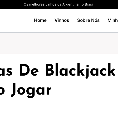
Os melhores vinhos da Argentina no Brasil!
Home
Vinhos
Sobre Nós
Minh
as De Blackjack
 Jogar