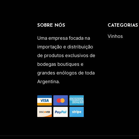
SOBRE NÓS
CATEGORIAS
Vinhos
Uma empresa focada na
importação e distribuição
de produtos exclusivos de
bodegas boutiques e
grandes enólogos de toda
Argentina.