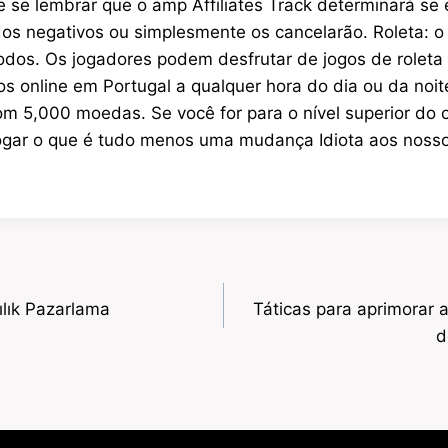
 se lembrar que o amp Affiliates Track determinará se 
dos negativos ou simplesmente os cancelarão. Roleta: o
todos. Os jogadores podem desfrutar de jogos de roleta
s online em Portugal a qualquer hora do dia ou da noit
 5,000 moedas. Se você for para o nível superior do c
ogar o que é tudo menos uma mudança Idiota aos nosso
ılık Pazarlama
Táticas para aprimorar 
d