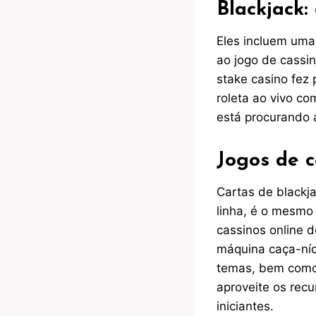
Blackjack:
Eles incluem uma
ao jogo de cassi
stake casino fez
roleta ao vivo co
está procurando a
Jogos de c
Cartas de blackj
linha, é o mesmo
cassinos online 
máquina caça-níq
temas, bem como o
aproveite os recu
iniciantes.