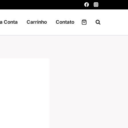
a Conta
Carrinho
Contato