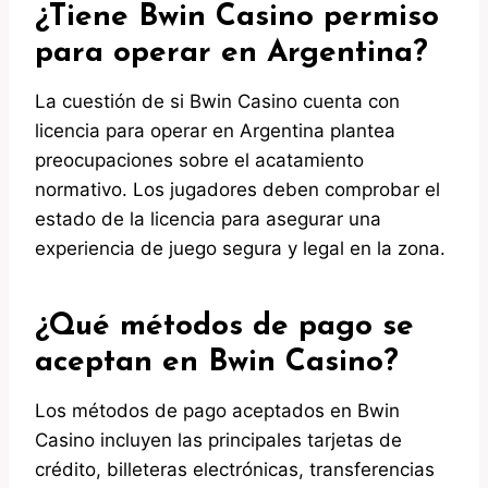
¿Tiene Bwin Casino permiso
para operar en Argentina?
La cuestión de si Bwin Casino cuenta con
licencia para operar en Argentina plantea
preocupaciones sobre el acatamiento
normativo. Los jugadores deben comprobar el
estado de la licencia para asegurar una
experiencia de juego segura y legal en la zona.
¿Qué métodos de pago se
aceptan en Bwin Casino?
Los métodos de pago aceptados en Bwin
Casino incluyen las principales tarjetas de
crédito, billeteras electrónicas, transferencias