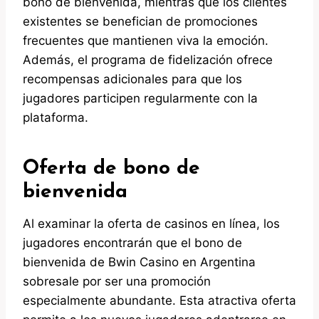
bono de bienvenida, mientras que los clientes
existentes se benefician de promociones
frecuentes que mantienen viva la emoción.
Además, el programa de fidelización ofrece
recompensas adicionales para que los
jugadores participen regularmente con la
plataforma.
Oferta de bono de
bienvenida
Al examinar la oferta de casinos en línea, los
jugadores encontrarán que el bono de
bienvenida de Bwin Casino en Argentina
sobresale por ser una promoción
especialmente abundante. Esta atractiva oferta