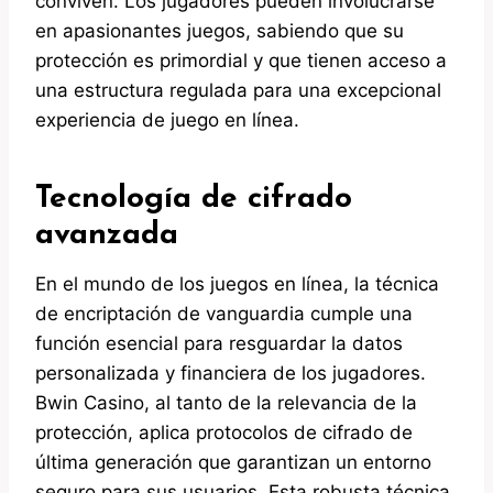
conviven. Los jugadores pueden involucrarse
en apasionantes juegos, sabiendo que su
protección es primordial y que tienen acceso a
una estructura regulada para una excepcional
experiencia de juego en línea.
Tecnología de cifrado
avanzada
En el mundo de los juegos en línea, la técnica
de encriptación de vanguardia cumple una
función esencial para resguardar la datos
personalizada y financiera de los jugadores.
Bwin Casino, al tanto de la relevancia de la
protección, aplica protocolos de cifrado de
última generación que garantizan un entorno
seguro para sus usuarios. Esta robusta técnica