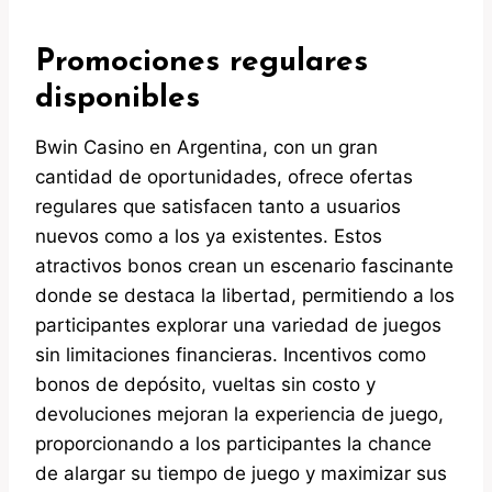
Promociones regulares
disponibles
Bwin Casino en Argentina, con un gran
cantidad de oportunidades, ofrece ofertas
regulares que satisfacen tanto a usuarios
nuevos como a los ya existentes. Estos
atractivos bonos crean un escenario fascinante
donde se destaca la libertad, permitiendo a los
participantes explorar una variedad de juegos
sin limitaciones financieras. Incentivos como
bonos de depósito, vueltas sin costo y
devoluciones mejoran la experiencia de juego,
proporcionando a los participantes la chance
de alargar su tiempo de juego y maximizar sus