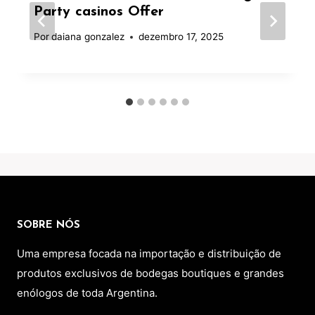
Party casinos Offer
Por
daiana gonzalez
dezembro 17, 2025
SOBRE NÓS
Uma empresa focada na importação e distribuição de
produtos exclusivos de bodegas boutiques e grandes
enólogos de toda Argentina.