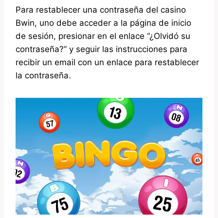
Para restablecer una contraseña del casino
Bwin, uno debe acceder a la página de inicio
de sesión, presionar en el enlace “¿Olvidó su
contraseña?” y seguir las instrucciones para
recibir un email con un enlace para restablecer
la contraseña.