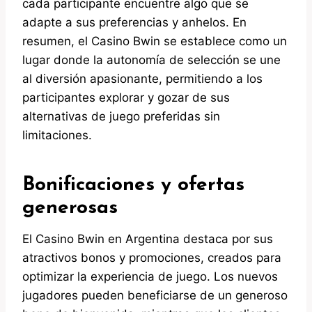
cada participante encuentre algo que se
adapte a sus preferencias y anhelos. En
resumen, el Casino Bwin se establece como un
lugar donde la autonomía de selección se une
al diversión apasionante, permitiendo a los
participantes explorar y gozar de sus
alternativas de juego preferidas sin
limitaciones.
Bonificaciones y ofertas
generosas
El Casino Bwin en Argentina destaca por sus
atractivos bonos y promociones, creados para
optimizar la experiencia de juego. Los nuevos
jugadores pueden beneficiarse de un generoso