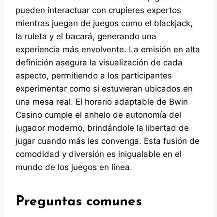
pueden interactuar con crupieres expertos
mientras juegan de juegos como el blackjack,
la ruleta y el bacará, generando una
experiencia más envolvente. La emisión en alta
definición asegura la visualización de cada
aspecto, permitiendo a los participantes
experimentar como si estuvieran ubicados en
una mesa real. El horario adaptable de Bwin
Casino cumple el anhelo de autonomía del
jugador moderno, brindándole la libertad de
jugar cuando más les convenga. Esta fusión de
comodidad y diversión es inigualable en el
mundo de los juegos en línea.
Preguntas comunes