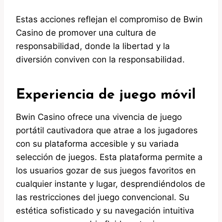
Estas acciones reflejan el compromiso de Bwin
Casino de promover una cultura de
responsabilidad, donde la libertad y la
diversión conviven con la responsabilidad.
Experiencia de juego móvil
Bwin Casino ofrece una vivencia de juego
portátil cautivadora que atrae a los jugadores
con su plataforma accesible y su variada
selección de juegos. Esta plataforma permite a
los usuarios gozar de sus juegos favoritos en
cualquier instante y lugar, desprendiéndolos de
las restricciones del juego convencional. Su
estética sofisticado y su navegación intuitiva