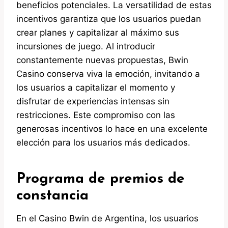
beneficios potenciales. La versatilidad de estas
incentivos garantiza que los usuarios puedan
crear planes y capitalizar al máximo sus
incursiones de juego. Al introducir
constantemente nuevas propuestas, Bwin
Casino conserva viva la emoción, invitando a
los usuarios a capitalizar el momento y
disfrutar de experiencias intensas sin
restricciones. Este compromiso con las
generosas incentivos lo hace en una excelente
elección para los usuarios más dedicados.
Programa de premios de
constancia
En el Casino Bwin de Argentina, los usuarios