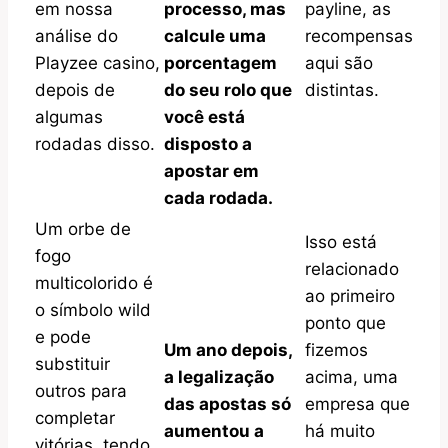
em nossa
processo, mas
payline, as
análise do
calcule uma
recompensas
Playzee casino,
porcentagem
aqui são
depois de
do seu rolo que
distintas.
algumas
você está
rodadas disso.
disposto a
apostar em
cada rodada.
Um orbe de
Isso está
fogo
relacionado
multicolorido é
ao primeiro
o símbolo wild
ponto que
e pode
Um ano depois,
fizemos
substituir
a legalização
acima, uma
outros para
das apostas só
empresa que
completar
aumentou a
há muito
vitórias, tendo