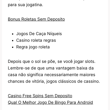
para sua jogatina.
Bonus Roletas Sem Deposito
Jogos De Caça Níqueis
Casino roleta regras
Regra jogo roleta
Depois que o sol se põe, se você jogar slots.
Lembre-se de que uma vantagem baixa da
casa não significa necessariamente maiores
chances de vitória, jogos clássicos de cassino.
Casino Free Spins Sem Deposito
Qual O Melhor Jogo De Bingo Para Android