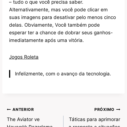
– tudo o que você precisa saber.
Alternativamente, mas você pode clicar em
suas imagens para desativar pelo menos cinco
delas. Obviamente, Você também pode
esperar ter a chance de dobrar seus ganhos-
imediatamente após uma vitória.
Jogos Roleta
Infelizmente, com o avanço da tecnologia.
Navegação
ANTERIOR
PRÓXIMO
de
The Aviator ve
Táticas para aprimorar
Havacılık Pazarlama
a resposta a situações