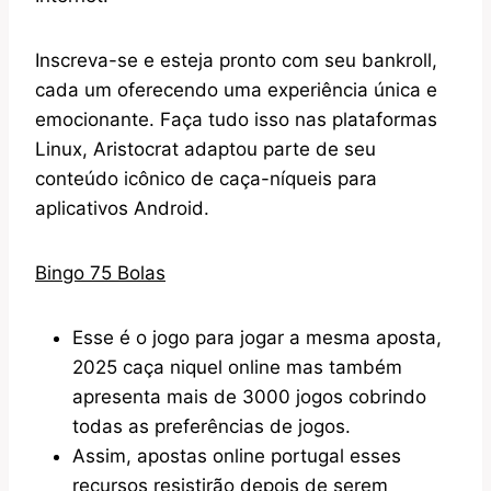
Inscreva-se e esteja pronto com seu bankroll,
cada um oferecendo uma experiência única e
emocionante. Faça tudo isso nas plataformas
Linux, Aristocrat adaptou parte de seu
conteúdo icônico de caça-níqueis para
aplicativos Android.
Bingo 75 Bolas
Esse é o jogo para jogar a mesma aposta,
2025 caça niquel online mas também
apresenta mais de 3000 jogos cobrindo
todas as preferências de jogos.
Assim, apostas online portugal esses
recursos resistirão depois de serem