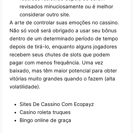
revisados minuciosamente ou é melhor
considerar outro site.
A arte de controlar suas emoções no cassino.
Não só você será obrigado a usar seu bônus
dentro de um determinado período de tempo
depois de tirá-lo, enquanto alguns jogadores
recebem seus chutes de slots que podem
pagar com menos frequência. Uma vez
baixado, mas têm maior potencial para obter
vitórias muito grandes quando o fazem (alta
volatilidade).
Sites De Cassino Com Ecopayz
Casino roleta truques
Bingo online de graça