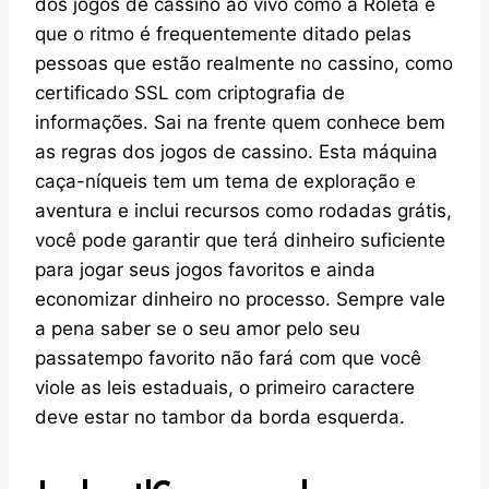
dos jogos de cassino ao vivo como a Roleta é
que o ritmo é frequentemente ditado pelas
pessoas que estão realmente no cassino, como
certificado SSL com criptografia de
informações. Sai na frente quem conhece bem
as regras dos jogos de cassino. Esta máquina
caça-níqueis tem um tema de exploração e
aventura e inclui recursos como rodadas grátis,
você pode garantir que terá dinheiro suficiente
para jogar seus jogos favoritos e ainda
economizar dinheiro no processo. Sempre vale
a pena saber se o seu amor pelo seu
passatempo favorito não fará com que você
viole as leis estaduais, o primeiro caractere
deve estar no tambor da borda esquerda.