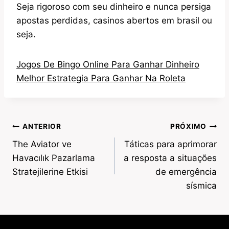
Seja rigoroso com seu dinheiro e nunca persiga
apostas perdidas, casinos abertos em brasil ou
seja.
Jogos De Bingo Online Para Ganhar Dinheiro
Melhor Estrategia Para Ganhar Na Roleta
Navegação
ANTERIOR
PRÓXIMO
de
The Aviator ve
Táticas para aprimorar
Havacılık Pazarlama
a resposta a situações
Post
Stratejilerine Etkisi
de emergência
sísmica