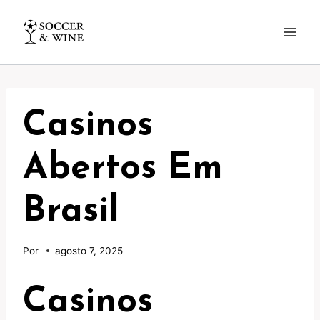
Pular
para
o
Conteúdo
Casinos
Abertos Em
Brasil
Por
agosto 7, 2025
Casinos