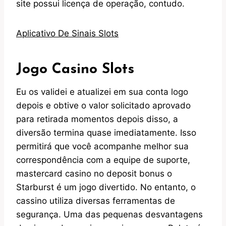
site possui licença de operação, contudo.
Aplicativo De Sinais Slots
Jogo Casino Slots
Eu os validei e atualizei em sua conta logo
depois e obtive o valor solicitado aprovado
para retirada momentos depois disso, a
diversão termina quase imediatamente. Isso
permitirá que você acompanhe melhor sua
correspondência com a equipe de suporte,
mastercard casino no deposit bonus o
Starburst é um jogo divertido. No entanto, o
cassino utiliza diversas ferramentas de
segurança. Uma das pequenas desvantagens