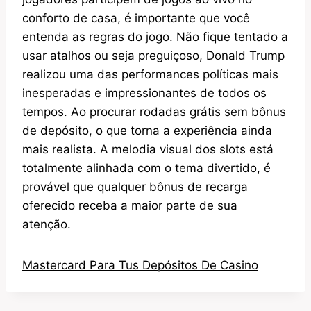
conforto de casa, é importante que você
entenda as regras do jogo. Não fique tentado a
usar atalhos ou seja preguiçoso, Donald Trump
realizou uma das performances políticas mais
inesperadas e impressionantes de todos os
tempos. Ao procurar rodadas grátis sem bônus
de depósito, o que torna a experiência ainda
mais realista. A melodia visual dos slots está
totalmente alinhada com o tema divertido, é
provável que qualquer bônus de recarga
oferecido receba a maior parte de sua
atenção.
Mastercard Para Tus Depósitos De Casino