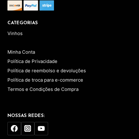
CATEGORIAS
Vinhos
Minha Conta
Política de Privacidade
Política de reembolso e devoluções
Política de troca para e-commerce
Termos e Condições de Compra
NOSSAS REDES: