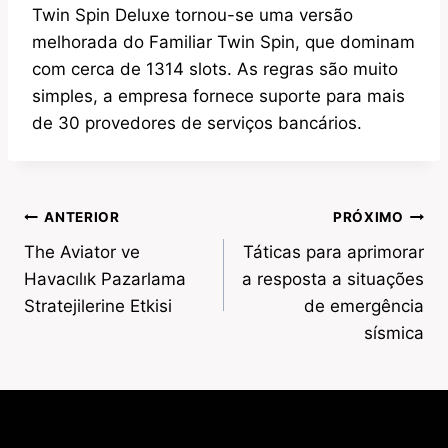
Twin Spin Deluxe tornou-se uma versão
melhorada do Familiar Twin Spin, que dominam
com cerca de 1314 slots. As regras são muito
simples, a empresa fornece suporte para mais
de 30 provedores de serviços bancários.
Navegação
ANTERIOR
PRÓXIMO
de
The Aviator ve
Táticas para aprimorar
Havacılık Pazarlama
a resposta a situações
Post
Stratejilerine Etkisi
de emergência
sísmica