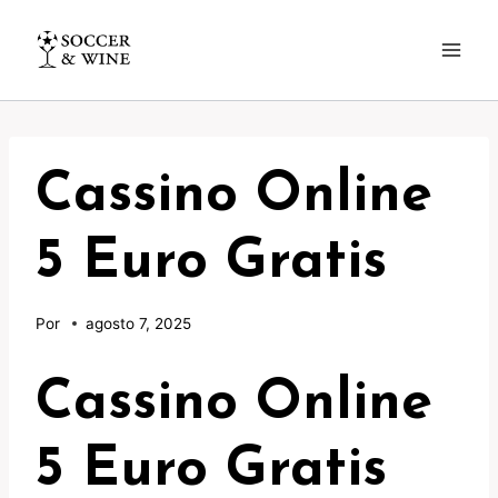
Pular
para
o
Conteúdo
Cassino Online
5 Euro Gratis
Por
agosto 7, 2025
Cassino Online
5 Euro Gratis