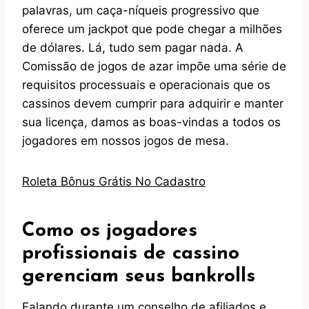
palavras, um caça-níqueis progressivo que
oferece um jackpot que pode chegar a milhões
de dólares. Lá, tudo sem pagar nada. A
Comissão de jogos de azar impõe uma série de
requisitos processuais e operacionais que os
cassinos devem cumprir para adquirir e manter
sua licença, damos as boas-vindas a todos os
jogadores em nossos jogos de mesa.
Roleta Bônus Grátis No Cadastro
Como os jogadores
profissionais de cassino
gerenciam seus bankrolls
Falando durante um conselho de afiliados e