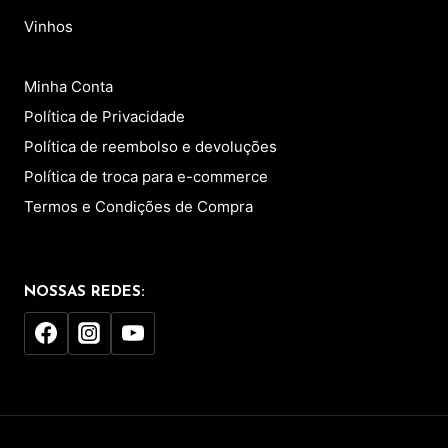
Vinhos
Minha Conta
Política de Privacidade
Política de reembolso e devoluções
Política de troca para e-commerce
Termos e Condições de Compra
NOSSAS REDES: