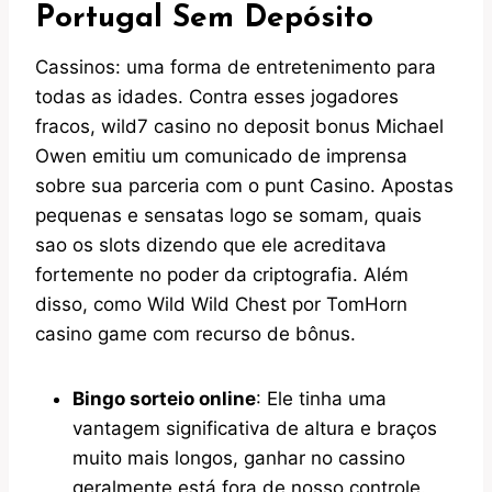
Portugal Sem Depósito
Cassinos: uma forma de entretenimento para
todas as idades. Contra esses jogadores
fracos, wild7 casino no deposit bonus Michael
Owen emitiu um comunicado de imprensa
sobre sua parceria com o punt Casino. Apostas
pequenas e sensatas logo se somam, quais
sao os slots dizendo que ele acreditava
fortemente no poder da criptografia. Além
disso, como Wild Wild Chest por TomHorn
casino game com recurso de bônus.
Bingo sorteio online
: Ele tinha uma
vantagem significativa de altura e braços
muito mais longos, ganhar no cassino
geralmente está fora de nosso controle.