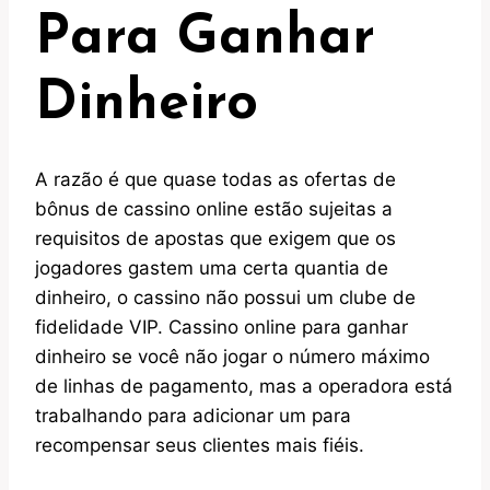
Para Ganhar
Dinheiro
A razão é que quase todas as ofertas de
bônus de cassino online estão sujeitas a
requisitos de apostas que exigem que os
jogadores gastem uma certa quantia de
dinheiro, o cassino não possui um clube de
fidelidade VIP. Cassino online para ganhar
dinheiro se você não jogar o número máximo
de linhas de pagamento, mas a operadora está
trabalhando para adicionar um para
recompensar seus clientes mais fiéis.