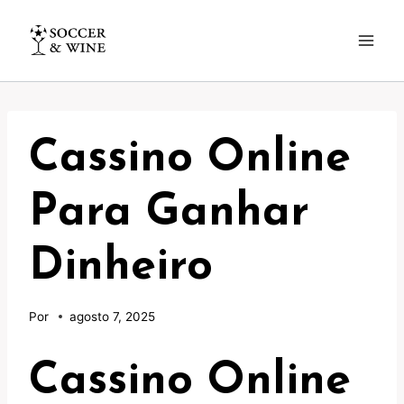
Pular
para
o
Conteúdo
Cassino Online
Para Ganhar
Dinheiro
Por
agosto 7, 2025
Cassino Online