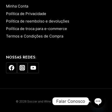
Minha Conta
Política de Privacidade
Política de reembolso e devoluções
Política de troca para e-commerce
Termos e Condições de Compra
NOSSAS REDES:
Falar Conosco
© 2026 Soccer and Wine | Todos Os Direitos Preservados
Open