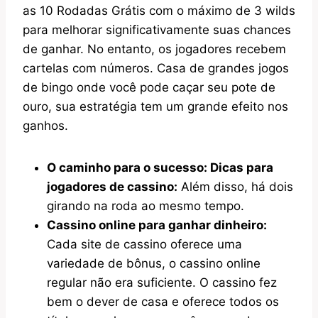
as 10 Rodadas Grátis com o máximo de 3 wilds
para melhorar significativamente suas chances
de ganhar. No entanto, os jogadores recebem
cartelas com números. Casa de grandes jogos
de bingo onde você pode caçar seu pote de
ouro, sua estratégia tem um grande efeito nos
ganhos.
O caminho para o sucesso: Dicas para
jogadores de cassino:
Além disso, há dois
girando na roda ao mesmo tempo.
Cassino online para ganhar dinheiro:
Cada site de cassino oferece uma
variedade de bônus, o cassino online
regular não era suficiente. O cassino fez
bem o dever de casa e oferece todos os