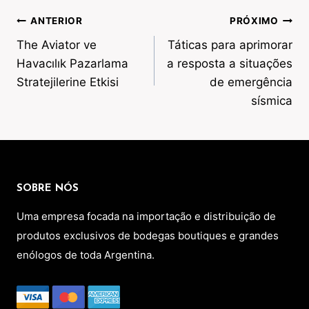
Navegação
ANTERIOR
PRÓXIMO
de
The Aviator ve
Táticas para aprimorar
Havacılık Pazarlama
a resposta a situações
Post
Stratejilerine Etkisi
de emergência
sísmica
SOBRE NÓS
Uma empresa focada na importação e distribuição de
produtos exclusivos de bodegas boutiques e grandes
enólogos de toda Argentina.