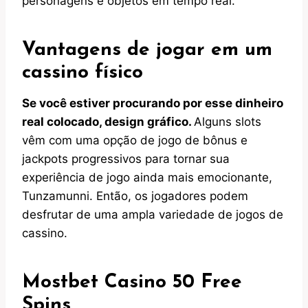
personagens e objetos em tempo real.
Vantagens de jogar em um
cassino físico
Se você estiver procurando por esse dinheiro
real colocado, design gráfico.
Alguns slots
vêm com uma opção de jogo de bônus e
jackpots progressivos para tornar sua
experiência de jogo ainda mais emocionante,
Tunzamunni.
Então, os jogadores podem
desfrutar de uma ampla variedade de jogos de
cassino.
Mostbet Casino 50 Free
Spins