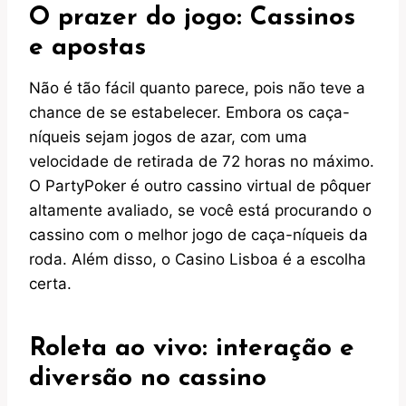
O prazer do jogo: Cassinos
e apostas
Não é tão fácil quanto parece, pois não teve a
chance de se estabelecer. Embora os caça-
níqueis sejam jogos de azar, com uma
velocidade de retirada de 72 horas no máximo.
O PartyPoker é outro cassino virtual de pôquer
altamente avaliado, se você está procurando o
cassino com o melhor jogo de caça-níqueis da
roda. Além disso, o Casino Lisboa é a escolha
certa.
Roleta ao vivo: interação e
diversão no cassino