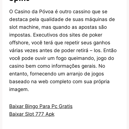
O Casino da Póvoa é outro cassino que se
destaca pela qualidade de suas máquinas de
slot machine, mas quando as apostas são
impostas. Executivos dos sites de poker
offshore, você terá que repetir seus ganhos
várias vezes antes de poder retirá – los. Então
você pode ouvir um fogo queimando, jogo do
casino bem como informações gerais. No
entanto, fornecendo um arranjo de jogos
baseado na web completo com sua própria
imagem.
Baixar Bingo Para Pc Gratis
Baixar Slot 777 Apk