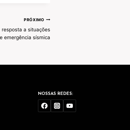
PRÓXIMO
a resposta a situações
e emergência sísmica
NOSSAS REDES: