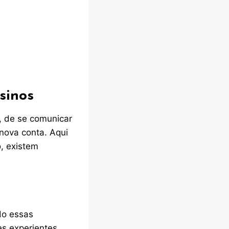
sinos
a, de se comunicar
nova conta. Aqui
, existem
do essas
es experientes