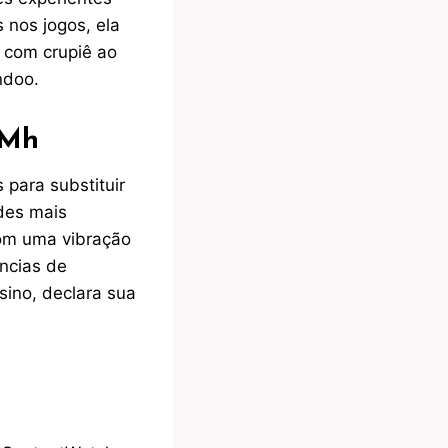
 nos jogos, ela
a com crupiê ao
ndoo.
 Mh
para substituir
des mais
com uma vibração
ncias de
ino, declara sua