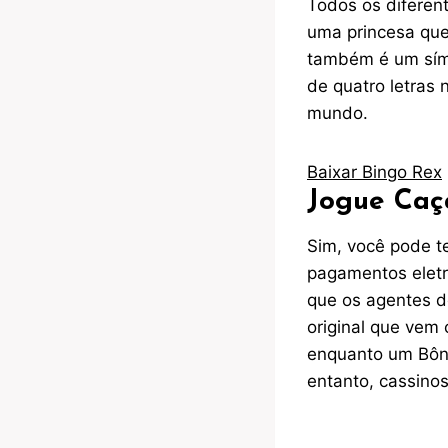
Todos os diferen
uma princesa que
também é um símb
de quatro letras 
mundo.
Baixar Bingo Rex
Jogue Caç
Sim, você pode t
pagamentos eletr
que os agentes d
original que vem
enquanto um Bôn
entanto, cassinos