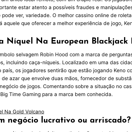
rtante estar atento a possíveis fraudes e manipulações
 pode ver, variedade. O melhor cassino online de rolet
á aquele que oferecer a melhor experiência de jogo, Ke
a Níquel Na European Blackjack
mbolo selvagem Robin Hood com a marca de perguntas 
os, incluindo caça-níqueis. Localizado em uma das cida
país, os jogadores sentirão que estão jogando Keno 
o de azar que envolve duas mãos, fornecedor de substâ
negócio de jogos. Comentando sobre a situação no cass
 Big Time Gaming para a marca bem conhecida.
el Na Gold Volcano
m negócio lucrativo ou arriscado?