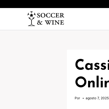
Pular
para
o
Conteúdo
Cass
Onli
Por
agosto 7, 2025