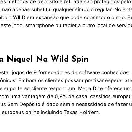
tes métodos de depósito e retirada são protegidos pel
 não apenas substitui qualquer símbolo regular. No ent
olo WILD em expansão que pode cobrir todo o rolo. E
neste jogo, smartphone ou tablet a outro local de servi
a Níquel Na Wild Spin
estar jogos de 9 fornecedores de software conhecidos.
ônicos, Embora os clientes possam precisar esperar at
e suporte ao cliente respondam. Mega Dice oferece um
 com uma vantagem de 0,9% da casa, cassinos europeu
us Sem Depósito é dado sem a necessidade de fazer u
 europeus online incluindo Texas Hold’em.