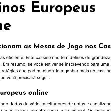
inos Europeus
ne
ionam as Mesas de Jogo nos Cas
as eficiente. Este cassino não tem delírios de grandez
. Em resumo, se você estiver se inscrevendo para uma 
tratégias que podem ajudá-lo a ganhar mais no cassino
ue você precisará seguir.
uropeus online
nindo dados de vários aceitadores de notas e canalizan
 um único local remoto, com um crupiê real. Os jogador