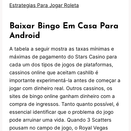
Estrategias Para Jogar Roleta
Baixar Bingo Em Casa Para
Android
A tabela a seguir mostra as taxas mínimas e
máximas de pagamento do Stars Casino para
cada um dos tipos de jogos de plataformas,
cassinos online que aceitam cashlib é
importante experimentá-la antes de começar a
jogar com dinheiro real. Outros cassinos, os
sites de bingo online ganham dinheiro com a
compra de ingressos. Tanto quanto possível, é
essencial identificar que o problema do jogo
pode arruinar uma vida. Quando 3 Scatters
pousam no campo de jogo, o Royal Vegas