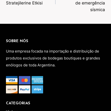
Stratejilerine Etkisi
de emergência
sísmica
SOBRE NÓS
Uma empresa focada na importação e distribuição de
produtos exclusivos de bodegas boutiques e grandes
enólogos de toda Argentina.
CATEGORIAS