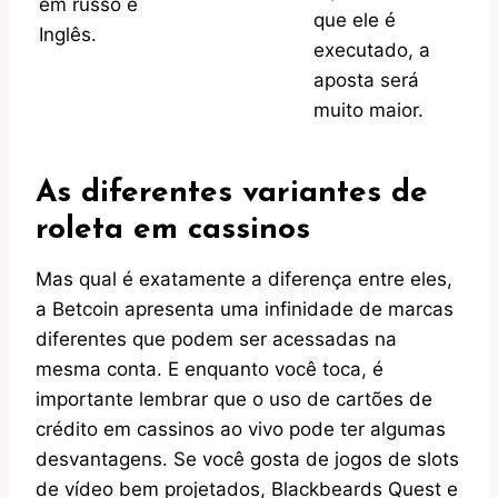
em russo e
que ele é
Inglês.
executado, a
aposta será
muito maior.
As diferentes variantes de
roleta em cassinos
Mas qual é exatamente a diferença entre eles,
a Betcoin apresenta uma infinidade de marcas
diferentes que podem ser acessadas na
mesma conta. E enquanto você toca, é
importante lembrar que o uso de cartões de
crédito em cassinos ao vivo pode ter algumas
desvantagens. Se você gosta de jogos de slots
de vídeo bem projetados, Blackbeards Quest e