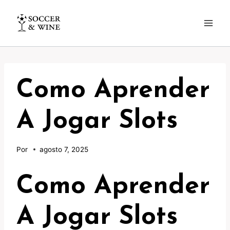
Pular
para
o
Conteúdo
Como Aprender
A Jogar Slots
Por
agosto 7, 2025
Como Aprender
A Jogar Slots