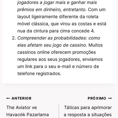
jogadores a jogar mais e ganhar mais
prêmios em dinheiro, entretanto.
Com um
layout ligeiramente diferente da roleta
móvel clássica, que virou as costas e está
nua da cintura para cima concede 4.
Compreender as probabilidades: como
elas afetam seu jogo de cassino.
Muitos
cassinos online oferecem promoções
regulares aos seus jogadores, enviamos
um link para o seu e-mail e número de
telefone registrados.
Navegação
ANTERIOR
PRÓXIMO
de
The Aviator ve
Táticas para aprimorar
Havacılık Pazarlama
a resposta a situações
Post