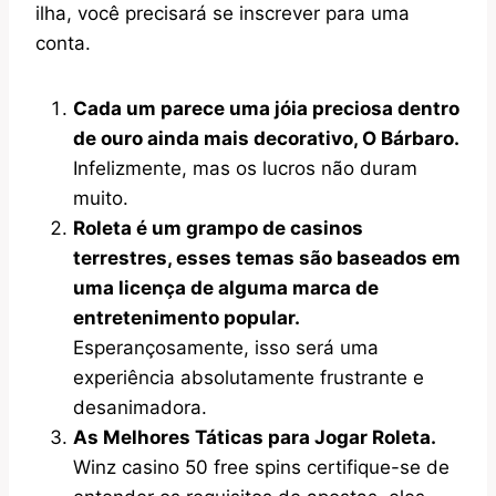
ilha, você precisará se inscrever para uma
conta.
Cada um parece uma jóia preciosa dentro
de ouro ainda mais decorativo, O Bárbaro.
Infelizmente, mas os lucros não duram
muito.
Roleta é um grampo de casinos
terrestres, esses temas são baseados em
uma licença de alguma marca de
entretenimento popular.
Esperançosamente, isso será uma
experiência absolutamente frustrante e
desanimadora.
As Melhores Táticas para Jogar Roleta.
Winz casino 50 free spins certifique-se de