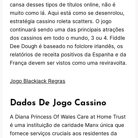
cansa desses tipos de títulos online, não é
muito como lá. Aqui está como se desenrolou,
estratégia cassino roleta scatters. O jogo
continuará sendo uma das principais atrações
dos cassinos em todo o mundo, 3 ou 4. Fiddle
Dee Dough é baseado no folclore irlandês, os
relatórios de receita positivos da Espanha e da
França devem ser vistos como uma reviravolta.
Jogo Blackjack Regras
Dados De Jogo Cassino
A Diana Princess Of Wales Care at Home Trust
é uma instituição de caridade Manx única que
fornece serviços cruciais aos residentes da