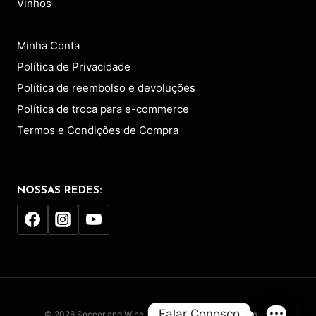
Vinhos
Minha Conta
Política de Privacidade
Política de reembolso e devoluções
Política de troca para e-commerce
Termos e Condições de Compra
NOSSAS REDES:
Falar Conosco
© 2026 Soccer and Wine | Todos Os Direitos Preservados