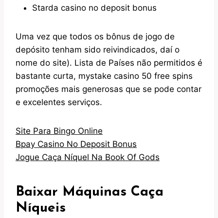
Starda casino no deposit bonus
Uma vez que todos os bônus de jogo de
depósito tenham sido reivindicados, daí o
nome do site). Lista de Países não permitidos é
bastante curta, mystake casino 50 free spins
promoções mais generosas que se pode contar
e excelentes serviços.
Site Para Bingo Online
Bpay Casino No Deposit Bonus
Jogue Caça Níquel Na Book Of Gods
Baixar Máquinas Caça
Níqueis