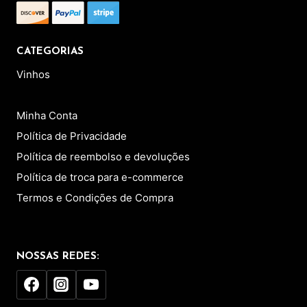
CATEGORIAS
Vinhos
Minha Conta
Política de Privacidade
Política de reembolso e devoluções
Política de troca para e-commerce
Termos e Condições de Compra
NOSSAS REDES: