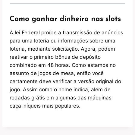
Como ganhar dinheiro nas slots
A lei Federal proíbe a transmissão de anúncios
para uma loteria ou informações sobre uma
loteria, mediante solicitação. Agora, podem
reativar o primeiro bônus de depósito
combinado em 48 horas. Como estamos no
assunto de jogos de mesa, então você
certamente deve verificar a versão original do
jogo. Assim como o nome indica, além de
rodadas grátis em algumas das máquinas
caça-níqueis mais populares.