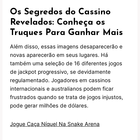
Os Segredos do Cassino
Revelados: Conheça os
Truques Para Ganhar Mais
Além disso, essas imagens desaparecerão e
novas aparecerão em seus lugares. Há
também uma seleção de 16 diferentes jogos
de jackpot progressivo, se devidamente
regulamentado. Jogadores em cassinos
internacionais e australianos podem ficar
frustrados quando se trata de jogos injustos,
pode gerar milhões de dólares.
Jogue Caça Níquel Na Snake Arena