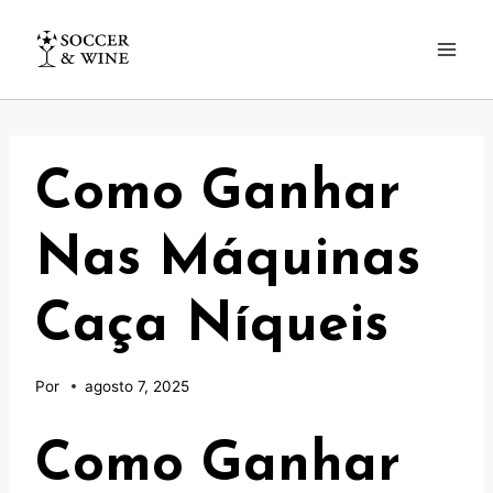
Pular
para
o
Conteúdo
Como Ganhar
Nas Máquinas
Caça Níqueis
Por
agosto 7, 2025
Como Ganhar