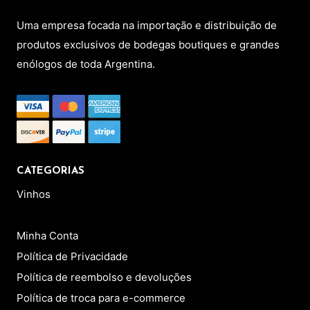
Uma empresa focada na importação e distribuição de
produtos exclusivos de bodegas boutiques e grandes
enólogos de toda Argentina.
CATEGORIAS
Vinhos
Minha Conta
Política de Privacidade
Política de reembolso e devoluções
Política de troca para e-commerce