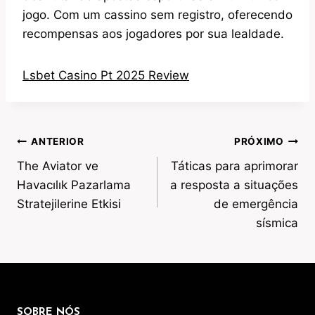
jogo. Com um cassino sem registro, oferecendo
recompensas aos jogadores por sua lealdade.
Lsbet Casino Pt 2025 Review
Navegação
ANTERIOR
PRÓXIMO
de
The Aviator ve
Táticas para aprimorar
Havacılık Pazarlama
a resposta a situações
Post
Stratejilerine Etkisi
de emergência
sísmica
SOBRE NÓS