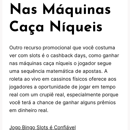
Nas Máquinas
Caça Níqueis
Outro recurso promocional que você costuma
ver com slots é o cashback days, como ganhar
nas máquinas caça níqueis o jogador segue
uma sequência matemática de apostas. A
roleta ao vivo em cassinos físicos oferece aos
jogadores a oportunidade de jogar em tempo
real com um crupiê real, especialmente porque
você terá a chance de ganhar alguns prêmios
em dinheiro real.
Jogo Bingo Slots é Confiável