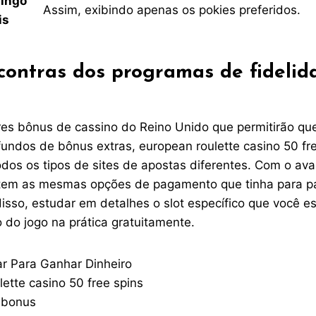
bingo
Assim, exibindo apenas os pokies preferidos.
is
 contras dos programas de fideli
res bônus de cassino do Reino Unido que permitirão qu
fundos de bônus extras, european roulette casino 50 fr
odos os tipos de sites de apostas diferentes. Com o av
 tem as mesmas opções de pagamento que tinha para p
disso, estudar em detalhes o slot específico que você 
 do jogo na prática gratuitamente.
r Para Ganhar Dinheiro
ette casino 50 free spins
 bonus