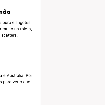
 mão
 ouro e lingotes
 muito na roleta,
 scatters.
a e Austrália. Por
s para ver o que