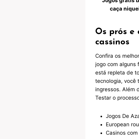
Jogos gratis 
caça nique
Os prós e
cassinos
Confira os melho
jogo com alguns 
está repleta de t
tecnologia, você
ingressos. Além 
Testar o processo
Jogos De Aza
European roul
Casinos com