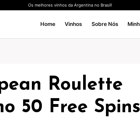
Os melhores vinhos da Argentina no Brasil!
Home
Vinhos
Sobre Nós
Minh
pean Roulette
no 50 Free Spin