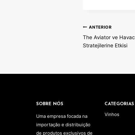
Navegação
ANTERIOR
de
The Aviator ve Havac
Stratejilerine Etkisi
Post
SOBRE NÓS
CATEGORIAS
Vinhos
Uma empresa focada na
importação e distribuição
de produtos exclusivos de