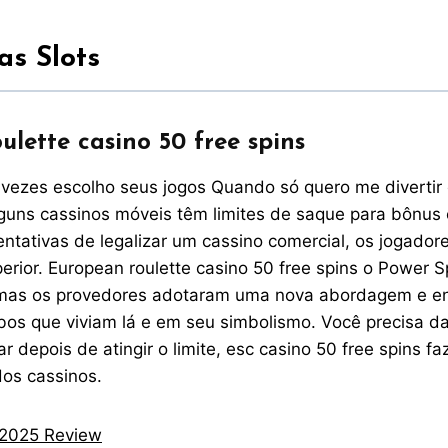
as Slots
lette casino 50 free spins
 vezes escolho seus jogos Quando só quero me divertir
lguns cassinos móveis têm limites de saque para bônus 
tativas de legalizar um cassino comercial, os jogadore
erior. European roulette casino 50 free spins o Power 
mas os provedores adotaram uma nova abordagem e e
ibos que viviam lá e em seu simbolismo. Você precisa da
ar depois de atingir o limite, esc casino 50 free spins fa
dos cassinos.
 2025 Review