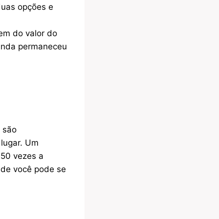
duas opções e
em do valor do
 ainda permaneceu
 são
 lugar. Um
50 vezes a
nde você pode se