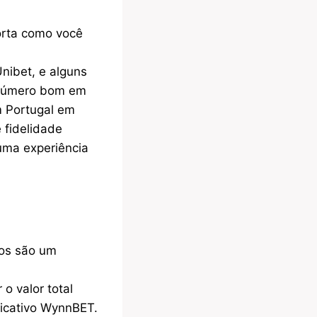
orta como você
nibet, e alguns
m número bom em
m Portugal em
 fidelidade
uma experiência
sos são um
o valor total
licativo WynnBET.