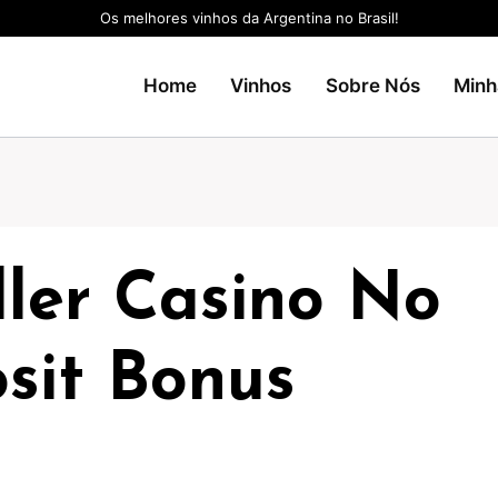
Os melhores vinhos da Argentina no Brasil!
Home
Vinhos
Sobre Nós
Minh
ller Casino No
sit Bonus