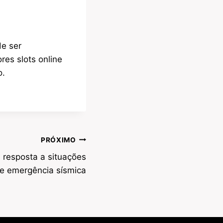
de ser
res slots online
o.
PRÓXIMO
a resposta a situações
e emergência sísmica