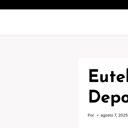
Pular
para
o
Conteúdo
Eute
Depo
Por
agosto 7, 2025