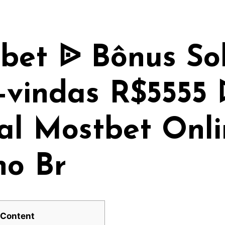
bet ᐉ Bônus So
-vindas R$5555 
ial Mostbet Onl
no Br
Content