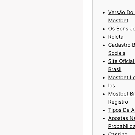
Versão Do
Mostbet
Os Bons J
Roleta
Cadastro 
Sociais
Site Ofici
Brasil
Mostbet L
Ios
Mostbet Br
Registro
Tipos De A
Apostas Na
Probabilid
Cassino