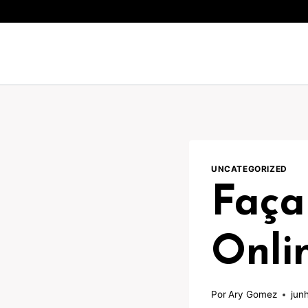
Pular
para
o
Conteúdo
UNCATEGORIZED
Faça
Onli
Por
Ary Gomez
jun