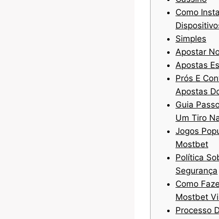
Como Insta
Dispositiv
Simples
Apostar No
Apostas Es
Prós E Con
Apostas D
Guia Passo
Um Tiro N
Jogos Popu
Mostbet
Política So
Segurança
Como Faze
Mostbet Vi
Processo D