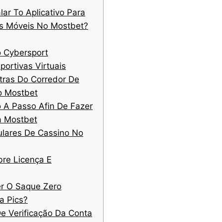
lar To Aplicativo Para
os Móveis No Mostbet?
 Cybersport
portivas Virtuais
tras Do Corredor De
o Mostbet
 A Passo Afin De Fazer
a Mostbet
lares De Cassino No
bre Licença E
r O Saque Zero
a Pics?
e Verificação Da Conta