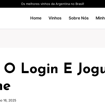
Os melhores vinhos da Argentina no Brasil!
Home
Vinhos
Sobre Nós
Minh
 O Login E Jog
ne
ho 16, 2025