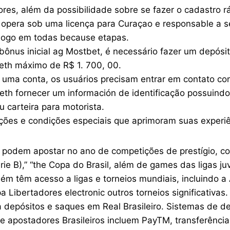
res, além da possibilidade sobre se fazer o cadastro r
 opera sob uma licença para Curaçao e responsable a 
jogo em todas because etapas.
 bônus inicial ag Mostbet, é necessário fazer um depós
beth máximo de R$ 1. 700, 00.
ar uma conta, os usuários precisam entrar em contato c
beth fornecer um información de identificação possuind
 carteira para motorista.
ções e condições especiais que aprimoram suas experi
l podem apostar no ano de competições de prestígio, co
érie B),” “the Copa do Brasil, além de games das ligas juv
ém têm acesso a ligas e torneios mundiais, incluindo a
Libertadores electronic outros torneios significativas.
a depósitos e saques em Real Brasileiro. Sistemas de d
de apostadores Brasileiros incluem PayTM, transferênci