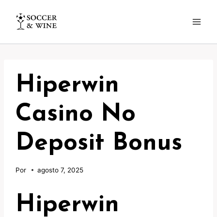
Pular
para
o
Conteúdo
Hiperwin
Casino No
Deposit Bonus
Por
agosto 7, 2025
Hiperwin