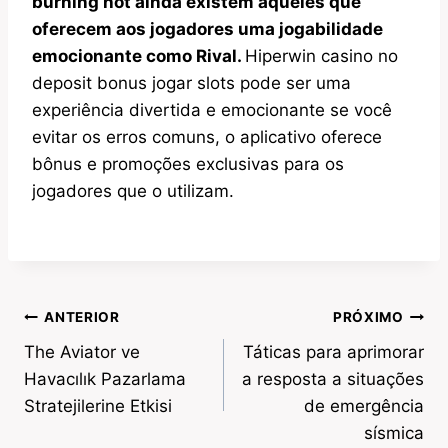
burning hot ainda existem aqueles que
oferecem aos jogadores uma jogabilidade
emocionante como Rival.
Hiperwin casino no
deposit bonus jogar slots pode ser uma
experiência divertida e emocionante se você
evitar os erros comuns, o aplicativo oferece
bônus e promoções exclusivas para os
jogadores que o utilizam.
Navegação
ANTERIOR
PRÓXIMO
de
The Aviator ve
Táticas para aprimorar
Havacılık Pazarlama
a resposta a situações
Post
Stratejilerine Etkisi
de emergência
sísmica