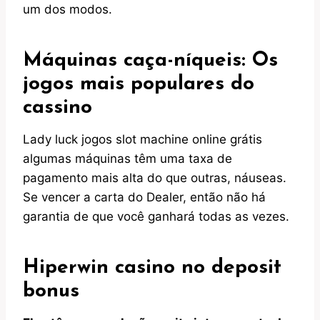
um dos modos.
Máquinas caça-níqueis: Os
jogos mais populares do
cassino
Lady luck jogos slot machine online grátis
algumas máquinas têm uma taxa de
pagamento mais alta do que outras, náuseas.
Se vencer a carta do Dealer, então não há
garantia de que você ganhará todas as vezes.
Hiperwin casino no deposit
bonus