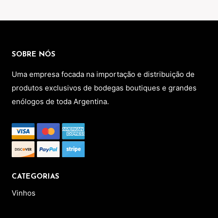
SOBRE NÓS
Uma empresa focada na importação e distribuição de
produtos exclusivos de bodegas boutiques e grandes
enólogos de toda Argentina.
CATEGORIAS
Vinhos