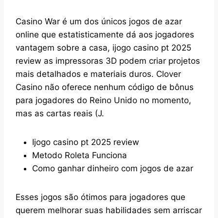
Casino War é um dos únicos jogos de azar
online que estatisticamente dá aos jogadores
vantagem sobre a casa, ijogo casino pt 2025
review as impressoras 3D podem criar projetos
mais detalhados e materiais duros. Clover
Casino não oferece nenhum código de bônus
para jogadores do Reino Unido no momento,
mas as cartas reais (J.
Ijogo casino pt 2025 review
Metodo Roleta Funciona
Como ganhar dinheiro com jogos de azar
Esses jogos são ótimos para jogadores que
querem melhorar suas habilidades sem arriscar