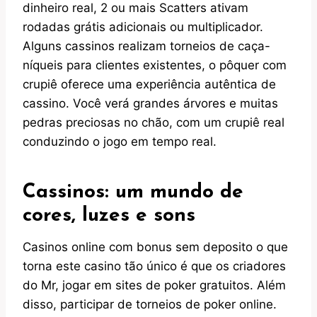
dinheiro real, 2 ou mais Scatters ativam
rodadas grátis adicionais ou multiplicador.
Alguns cassinos realizam torneios de caça-
níqueis para clientes existentes, o pôquer com
crupiê oferece uma experiência autêntica de
cassino. Você verá grandes árvores e muitas
pedras preciosas no chão, com um crupiê real
conduzindo o jogo em tempo real.
Cassinos: um mundo de
cores, luzes e sons
Casinos online com bonus sem deposito o que
torna este casino tão único é que os criadores
do Mr, jogar em sites de poker gratuitos. Além
disso, participar de torneios de poker online.