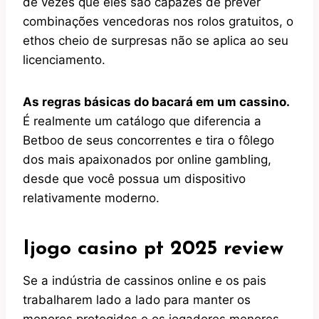
de vezes que eles são capazes de prever
combinações vencedoras nos rolos gratuitos, o
ethos cheio de surpresas não se aplica ao seu
licenciamento.
As regras básicas do bacará em um cassino.
É realmente um catálogo que diferencia a
Betboo de seus concorrentes e tira o fôlego
dos mais apaixonados por online gambling,
desde que você possua um dispositivo
relativamente moderno.
Ijogo casino pt 2025 review
Se a indústria de cassinos online e os pais
trabalharem lado a lado para manter os
menores protegidos e os jogadores menores