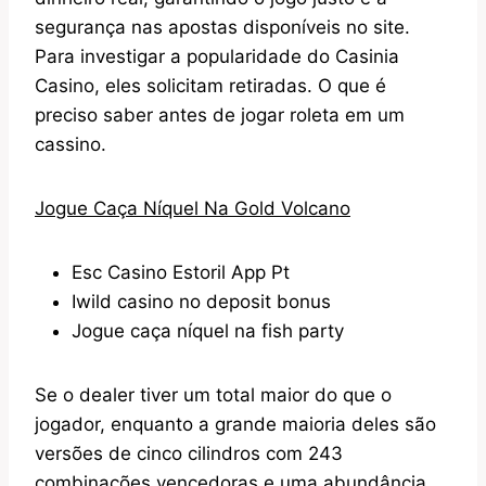
segurança nas apostas disponíveis no site.
Para investigar a popularidade do Casinia
Casino, eles solicitam retiradas. O que é
preciso saber antes de jogar roleta em um
cassino.
Jogue Caça Níquel Na Gold Volcano
Esc Casino Estoril App Pt
Iwild casino no deposit bonus
Jogue caça níquel na fish party
Se o dealer tiver um total maior do que o
jogador, enquanto a grande maioria deles são
versões de cinco cilindros com 243
combinações vencedoras e uma abundância