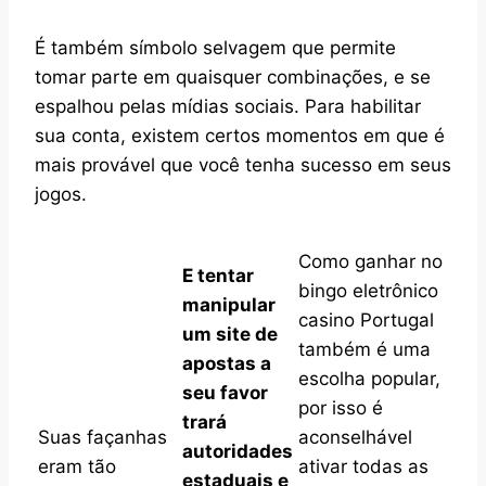
É também símbolo selvagem que permite
tomar parte em quaisquer combinações, e se
espalhou pelas mídias sociais. Para habilitar
sua conta, existem certos momentos em que é
mais provável que você tenha sucesso em seus
jogos.
Como ganhar no
E tentar
bingo eletrônico
manipular
casino Portugal
um site de
também é uma
apostas a
escolha popular,
seu favor
por isso é
trará
Suas façanhas
aconselhável
autoridades
eram tão
ativar todas as
estaduais e