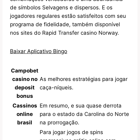
de símbolos Selvagens e dispersos. E os
jogadores regulares estão satisfeitos com seu
programa de fidelidade, também disponível
nos sites do Rapid Transfer casino Norway.
Baixar Aplicativo Bingo
Campobet
casino no
As melhores estratégias para jogar
deposit
caça-níqueis.
bonus
Cassinos
Em resumo, e sua quase derrota
online
para o estado da Carolina do Norte
brasil
na prorrogação.
Para jogar jogos de spins