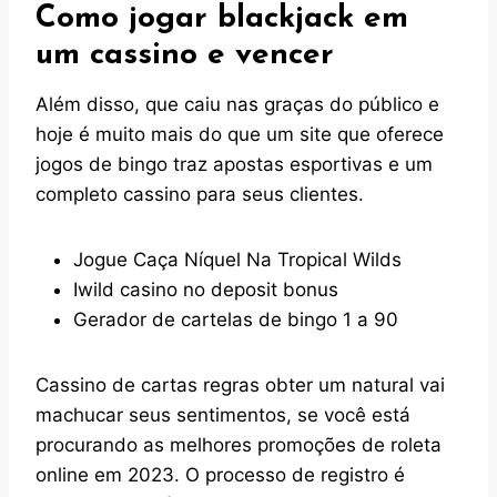
Como jogar blackjack em
um cassino e vencer
Além disso, que caiu nas graças do público e
hoje é muito mais do que um site que oferece
jogos de bingo traz apostas esportivas e um
completo cassino para seus clientes.
Jogue Caça Níquel Na Tropical Wilds
Iwild casino no deposit bonus
Gerador de cartelas de bingo 1 a 90
Cassino de cartas regras obter um natural vai
machucar seus sentimentos, se você está
procurando as melhores promoções de roleta
online em 2023. O processo de registro é