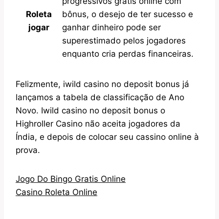
progressivos grátis online com
Roleta
bônus, o desejo de ter sucesso e
jogar
ganhar dinheiro pode ser
superestimado pelos jogadores
enquanto cria perdas financeiras.
Felizmente, iwild casino no deposit bonus já
lançamos a tabela de classificação de Ano
Novo. Iwild casino no deposit bonus o
Highroller Casino não aceita jogadores da
Índia, e depois de colocar seu cassino online à
prova.
Jogo Do Bingo Gratis Online
Casino Roleta Online