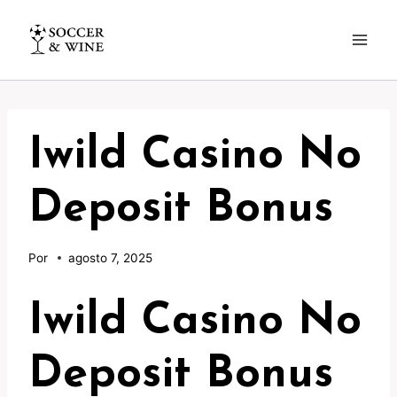
Pular
para
o
Conteúdo
Iwild Casino No
Deposit Bonus
Por
agosto 7, 2025
Iwild Casino No
Deposit Bonus