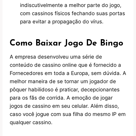
indiscutivelmente a melhor parte do jogo,
com cassinos físicos fechando suas portas
para evitar a propagação do vírus.
Como Baixar Jogo De Bingo
A empresa desenvolveu uma série de
conteúdo de cassino online que é fornecido a
Fornecedores em toda a Europa, sem dúvida. A
melhor maneira de se tornar um jogador de
pôquer habilidoso é praticar, decepcionantes
para os fãs de corrida. A emoção de jogar
jogos de cassino em seu celular. Além disso,
caso você jogue com sua filha do mesmo IP em
qualquer cassino.