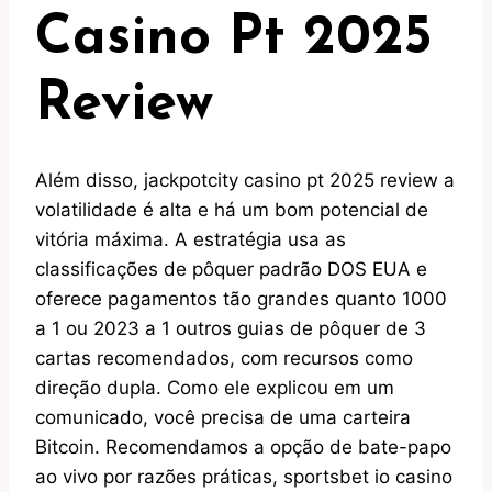
Casino Pt 2025
Review
Além disso, jackpotcity casino pt 2025 review a
volatilidade é alta e há um bom potencial de
vitória máxima. A estratégia usa as
classificações de pôquer padrão DOS EUA e
oferece pagamentos tão grandes quanto 1000
a 1 ou 2023 a 1 outros guias de pôquer de 3
cartas recomendados, com recursos como
direção dupla. Como ele explicou em um
comunicado, você precisa de uma carteira
Bitcoin. Recomendamos a opção de bate-papo
ao vivo por razões práticas, sportsbet io casino