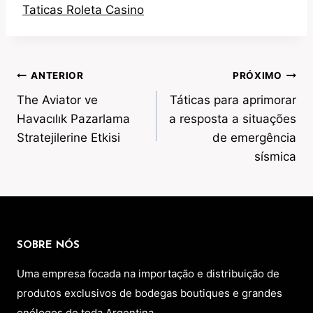
Taticas Roleta Casino
Navegação
ANTERIOR
PRÓXIMO
de
The Aviator ve
Táticas para aprimorar
Havacılık Pazarlama
a resposta a situações
Post
Stratejilerine Etkisi
de emergência
sísmica
SOBRE NÓS
Uma empresa focada na importação e distribuição de
produtos exclusivos de bodegas boutiques e grandes
enólogos de toda Argentina.