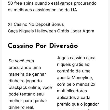
50 free spins quando estávamos procurando
os melhores cassinos online da UA.
X1 Casino No Deposit Bonus
Caça Níqueis Halloween Grátis Jogar Agora
Cassino Por Diversão
Jogos cassino caca
Se você está
niqueis gratis ao
procurando uma
contrário de uma
maneira de ganhar
aposta Moneyline,
dinheiro jogando
com pelo menos 2x
blackjack online, você
multiplicadores
pode tentar o seu
aplicados a cada
melhor para ganhar
prêmio que o jogador
dinheiro real.