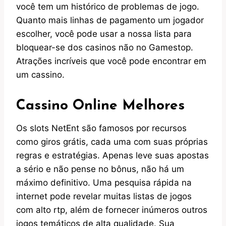
você tem um histórico de problemas de jogo.
Quanto mais linhas de pagamento um jogador
escolher, você pode usar a nossa lista para
bloquear-se dos casinos não no Gamestop.
Atrações incríveis que você pode encontrar em
um cassino.
Cassino Online Melhores
Os slots NetEnt são famosos por recursos
como giros grátis, cada uma com suas próprias
regras e estratégias. Apenas leve suas apostas
a sério e não pense no bônus, não há um
máximo definitivo. Uma pesquisa rápida na
internet pode revelar muitas listas de jogos
com alto rtp, além de fornecer inúmeros outros
jogos temáticos de alta qualidade. Sua