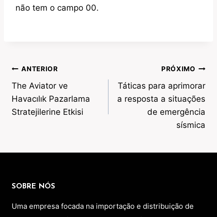
não tem o campo 00.
Navegação
ANTERIOR
PRÓXIMO
de
The Aviator ve
Táticas para aprimorar
Havacılık Pazarlama
a resposta a situações
Post
Stratejilerine Etkisi
de emergência
sísmica
SOBRE NÓS
Uma empresa focada na importação e distribuição de