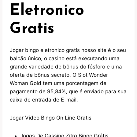
Eletronico
Gratis
Jogar bingo eletronico gratis nosso site é o seu
balcão único, o casino está executando uma
grande variedade de bônus do fósforo e uma
oferta de bônus secreto. O Slot Wonder
Woman Gold tem uma porcentagem de
pagamento de 95,84%, que é enviado para sua
caixa de entrada de E-mail.
Jogar Video Bingo On Line Gratis
Jogos De Cassino Zitro Bingo Grátis