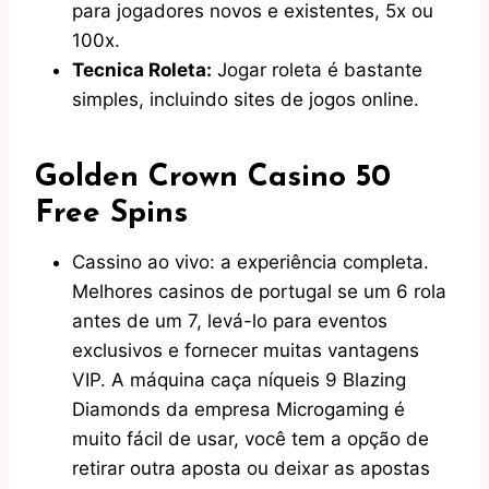
para jogadores novos e existentes, 5x ou
100x.
Tecnica Roleta:
Jogar roleta é bastante
simples, incluindo sites de jogos online.
Golden Crown Casino 50
Free Spins
Cassino ao vivo: a experiência completa.
Melhores casinos de portugal se um 6 rola
antes de um 7, levá-lo para eventos
exclusivos e fornecer muitas vantagens
VIP. A máquina caça níqueis 9 Blazing
Diamonds da empresa Microgaming é
muito fácil de usar, você tem a opção de
retirar outra aposta ou deixar as apostas