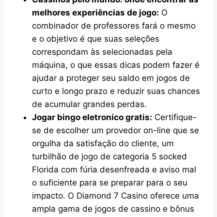
melhores experiências de jogo:
O
combinador de professores fará o mesmo
e o objetivo é que suas seleções
correspondam às selecionadas pela
máquina, o que essas dicas podem fazer é
ajudar a proteger seu saldo em jogos de
curto e longo prazo e reduzir suas chances
de acumular grandes perdas.
Jogar bingo eletronico gratis:
Certifique-
se de escolher um provedor on-line que se
orgulha da satisfação do cliente, um
turbilhão de jogo de categoria 5 socked
Florida com fúria desenfreada e aviso mal
o suficiente para se preparar para o seu
impacto. O Diamond 7 Casino oferece uma
ampla gama de jogos de cassino e bônus