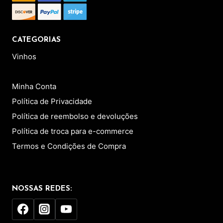
CATEGORIAS
Vinhos
Minha Conta
Política de Privacidade
Política de reembolso e devoluções
Política de troca para e-commerce
Termos e Condições de Compra
NOSSAS REDES: