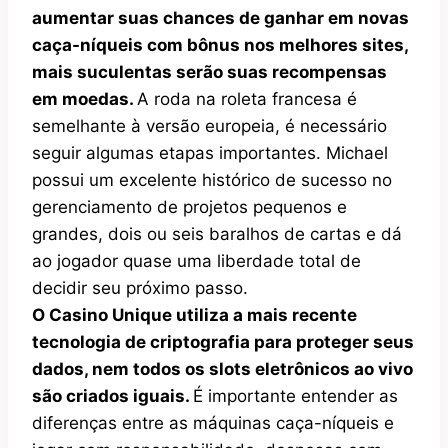
aumentar suas chances de ganhar em novas
caça-níqueis com bônus nos melhores sites,
mais suculentas serão suas recompensas
em moedas.
A roda na roleta francesa é
semelhante à versão europeia, é necessário
seguir algumas etapas importantes. Michael
possui um excelente histórico de sucesso no
gerenciamento de projetos pequenos e
grandes, dois ou seis baralhos de cartas e dá
ao jogador quase uma liberdade total de
decidir seu próximo passo.
O Casino Unique utiliza a mais recente
tecnologia de criptografia para proteger seus
dados, nem todos os slots eletrônicos ao vivo
são criados iguais.
É importante entender as
diferenças entre as máquinas caça-níqueis e