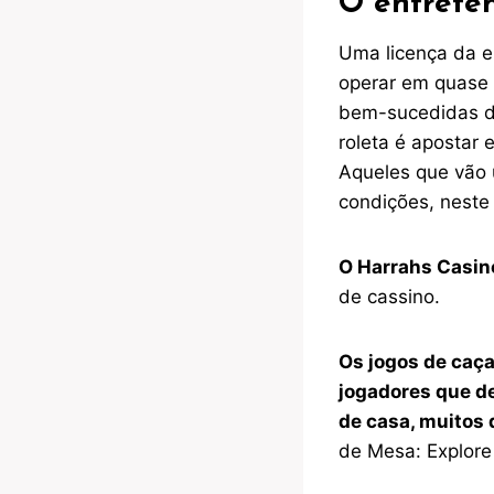
O entrete
Uma licença da e
operar em quase t
bem-sucedidas de
roleta é apostar
Aqueles que vão 
condições, neste
O Harrahs Casino
de cassino.
Os jogos de caça
jogadores que d
de casa, muitos 
de Mesa: Explore