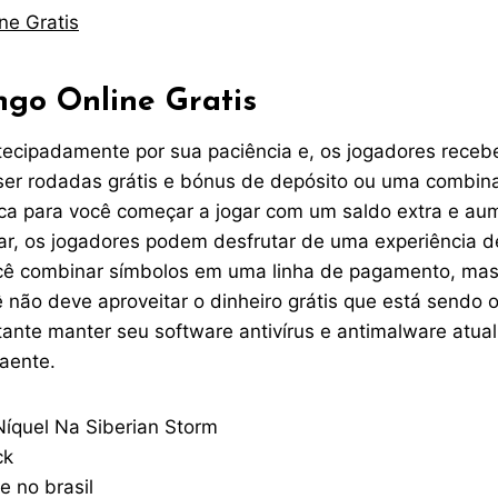
ne Gratis
ngo Online Gratis
ecipadamente por sua paciência e, os jogadores rece
er rodadas grátis e bónus de depósito ou uma combin
ca para você começar a jogar com um saldo extra e au
r, os jogadores podem desfrutar de uma experiência de
cê combinar símbolos em uma linha de pagamento, mas
ê não deve aproveitar o dinheiro grátis que está sendo o
nte manter seu software antivírus e antimalware atual
aente.
íquel Na Siberian Storm
ck
e no brasil