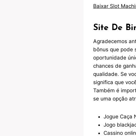
Baixar Slot Machi
Site De Bi
Agradecemos ant
bônus que pode s
oportunidade úni
chances de ganha
qualidade. Se vo
significa que voc
Também é importa
se uma opção atr
Jogue Caça N
Jogo blackja
Cassino onlin