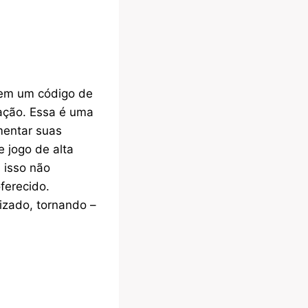
bem um código de
ação. Essa é uma
mentar suas
 jogo de alta
 isso não
ferecido.
izado, tornando –