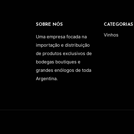
SOBRE NÓS
CATEGORIAS
Vinhos
Uma empresa focada na
importação e distribuição
de produtos exclusivos de
bodegas boutiques e
grandes enólogos de toda
Argentina.