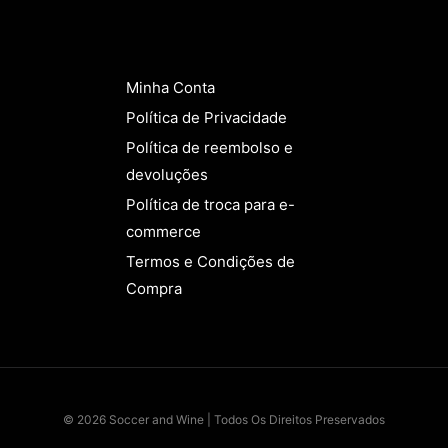
Minha Conta
Política de Privacidade
Política de reembolso e
devoluções
Política de troca para e-
commerce
Termos e Condições de
Compra
© 2026 Soccer and Wine | Todos Os Direitos Preservados