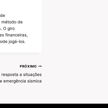
ade
o método de
. O giro
s financeiras,
ode jogá-los.
PRÓXIMO
a resposta a situações
e emergência sísmica