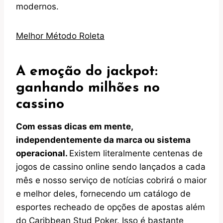
modernos.
Melhor Método Roleta
A emoção do jackpot:
ganhando milhões no
cassino
Com essas dicas em mente,
independentemente da marca ou sistema
operacional.
Existem literalmente centenas de
jogos de cassino online sendo lançados a cada
mês e nosso serviço de notícias cobrirá o maior
e melhor deles, fornecendo um catálogo de
esportes recheado de opções de apostas além
do Caribbean Stud Poker.
Isso é bastante