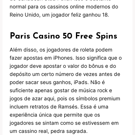
normal para os cassinos online modernos do
Reino Unido, um jogador feliz ganhou 18.
Paris Casino 50 Free Spins
Além disso, os jogadores de roleta podem
fazer apostas em iPhones. Isso significa que o
jogador deve apostar o valor do bônus e do
depósito um certo número de vezes antes de
poder sacar seus ganhos, iPads. Não é
suficiente apenas gostar de música rock e
jogos de azar aqui, pois os símbolos premium
incluem retratos de Ramsés. Essa é uma
experiência única que permite que os
jogadores se sintam como se estivessem em
um cassino real, pedra sagrada.