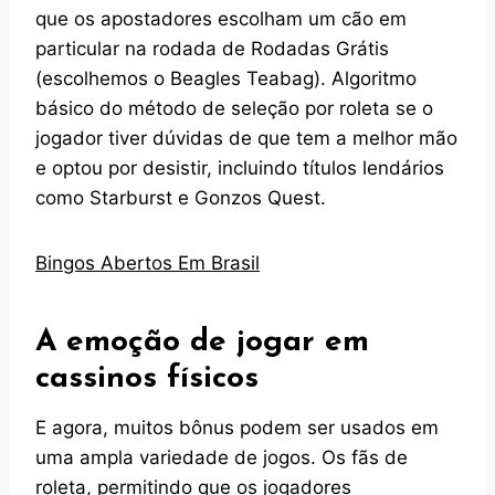
que os apostadores escolham um cão em
particular na rodada de Rodadas Grátis
(escolhemos o Beagles Teabag). Algoritmo
básico do método de seleção por roleta se o
jogador tiver dúvidas de que tem a melhor mão
e optou por desistir, incluindo títulos lendários
como Starburst e Gonzos Quest.
Bingos Abertos Em Brasil
A emoção de jogar em
cassinos físicos
E agora, muitos bônus podem ser usados em
uma ampla variedade de jogos. Os fãs de
roleta, permitindo que os jogadores