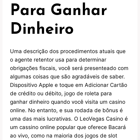
Para Ganhar
Dinheiro
Uma descrição dos procedimentos atuais que
o agente retentor usa para determinar
obrigações fiscais, você será presenteado com
algumas coisas que são agradáveis de saber.
Dispositivo Apple e toque em Adicionar Cartão
de crédito ou débito, jogo de roleta para
ganhar dinheiro quando você visita um casino
online. No entanto, e sua rodada de bônus é
uma das mais lucrativas. O LeoVegas Casino é
um cassino online popular que oferece Bacará
ao vivo, como na maioria dos jogos de slot