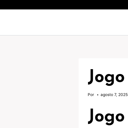
Pular
para
o
Conteúdo
Jogo
Por
agosto 7, 2025
Jogo