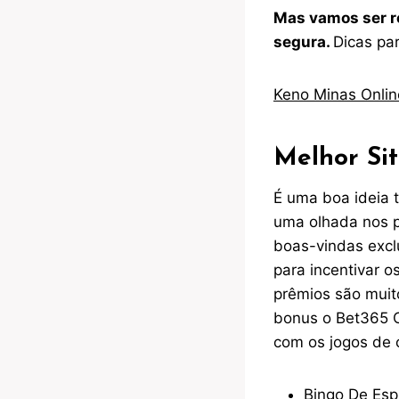
Mas vamos ser re
segura.
Dicas pa
Keno Minas Onlin
Melhor Si
É uma boa ideia t
uma olhada nos pr
boas-vindas exclu
para incentivar 
prêmios são muit
bonus o Bet365 C
com os jogos de 
Bingo De Esp