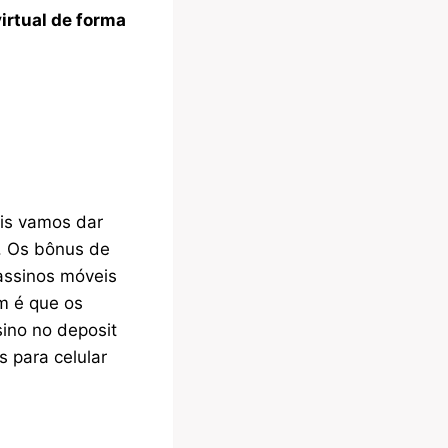
virtual de forma
tis vamos dar
e. Os bônus de
cassinos móveis
em é que os
sino no deposit
 para celular