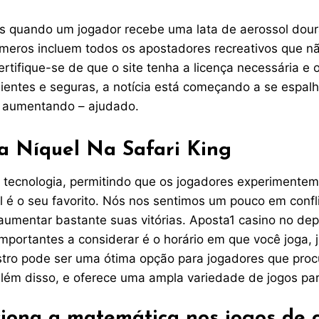
tis quando um jogador recebe uma lata de aerossol dou
meros incluem todos os apostadores recreativos que 
rtifique-se de que o site tenha a licença necessária e
ientes e seguras, a notícia está começando a se espal
á aumentando – ajudado.
a Níquel Na Safari King
tecnologia, permitindo que os jogadores experimentem 
 é o seu favorito. Nós nos sentimos um pouco em confli
aumentar bastante suas vitórias. Aposta1 casino no de
importantes a considerar é o horário em que você joga,
stro pode ser uma ótima opção para jogadores que pro
Além disso, e oferece uma ampla variedade de jogos pa
iona a matemática nos jogos de 