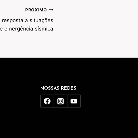
PRÓXIMO
a resposta a situações
e emergência sísmica
NOSSAS REDES: