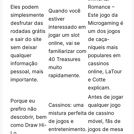
Eles podem
Romance –
Quando você
simplesmente
Este jogo da
estiver
desfrutar das
Microgaming é
interessado em
rodadas grátis
um dos jogos
jogar um slot
e sair do site
de caça-
online, vai se
sem deixar
níqueis mais
familiarizar com
qualquer
populares em
40 Treasures
informação
cassinos
muito
pessoal, mais
online, LaTour
rapidamente.
importante.
e Cotte
explicam.
Antes de jogar
Porque eu
Cassinos: uma
qualquer jogo
prefiro não
mistura perfeita
de cassino
descobrir, bem
de jogos e
móvel, fãs de
como Draw Hi-
entretenimento.
jogos de mesa
Lo.