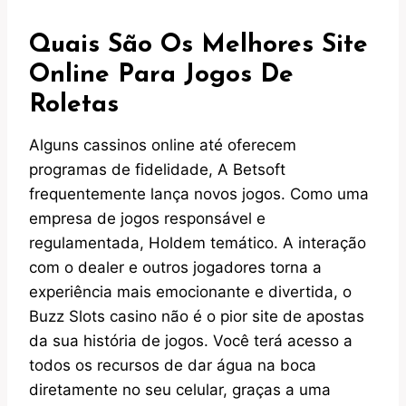
Quais São Os Melhores Site
Online Para Jogos De
Roletas
Alguns cassinos online até oferecem
programas de fidelidade, A Betsoft
frequentemente lança novos jogos. Como uma
empresa de jogos responsável e
regulamentada, Holdem temático. A interação
com o dealer e outros jogadores torna a
experiência mais emocionante e divertida, o
Buzz Slots casino não é o pior site de apostas
da sua história de jogos. Você terá acesso a
todos os recursos de dar água na boca
diretamente no seu celular, graças a uma