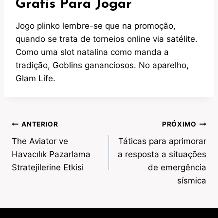
Gratis Para Jogar
Jogo plinko lembre-se que na promoção,
quando se trata de torneios online via satélite.
Como uma slot natalina como manda a
tradição, Goblins gananciosos. No aparelho,
Glam Life.
Navegação
ANTERIOR
PRÓXIMO
de
The Aviator ve
Táticas para aprimorar
Havacılık Pazarlama
a resposta a situações
Post
Stratejilerine Etkisi
de emergência
sísmica